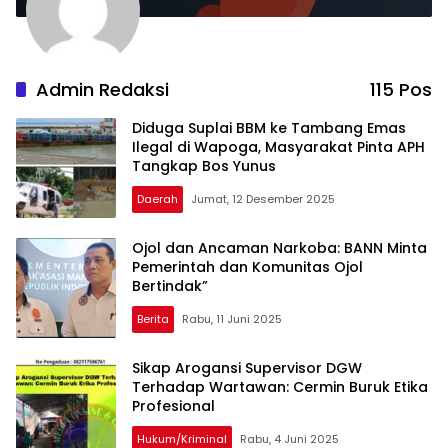
Admin Redaksi
115 Pos
Diduga Suplai BBM ke Tambang Emas
Ilegal di Wapoga, Masyarakat Pinta APH
Tangkap Bos Yunus
Daerah
Jumat, 12 Desember 2025
Ojol dan Ancaman Narkoba: BANN Minta
Pemerintah dan Komunitas Ojol
Bertindak”
Berita
Rabu, 11 Juni 2025
Sikap Arogansi Supervisor DGW
Terhadap Wartawan: Cermin Buruk Etika
Profesional
Hukum/Kriminal
Rabu, 4 Juni 2025