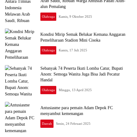
Arab Saudi, Ribuan Warga Antusias Padati Alun-
alun Pemalang
Olahraga
Kamis, 9 Oktober 2025
Kondisi Mirip Semak Belukar Kemana Anggaran
Pemeliharaan Stadion Mini Cisoka
Olahraga
Kamis, 17 Juli 2025
Sebanyak 74 Peserta Ikuti Lomba Catur, Bupati
Anom: Semoga Wanita Juga Bisa Jadi Pecatur
Handal
Olahraga
Minggu, 13 April 2025
Antusiasme para pemain Adam Depok FC
menyambut kemenangan
Daerah
Senin, 24 Februari 2025