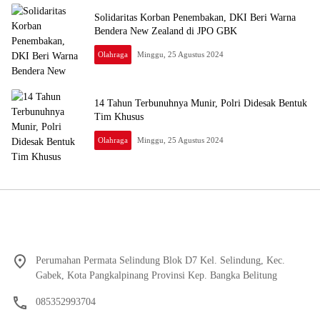
Solidaritas Korban Penembakan, DKI Beri Warna
Bendera New Zealand di JPO GBK
Olahraga
Minggu, 25 Agustus 2024
14 Tahun Terbunuhnya Munir, Polri Didesak Bentuk
Tim Khusus
Olahraga
Minggu, 25 Agustus 2024
Perumahan Permata Selindung Blok D7 Kel. Selindung, Kec.
Gabek, Kota Pangkalpinang Provinsi Kep. Bangka Belitung
085352993704