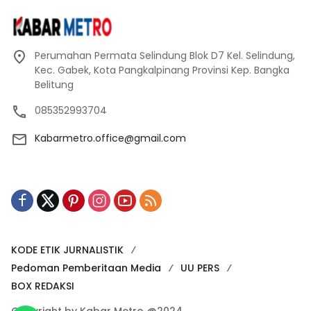
Perumahan Permata Selindung Blok D7 Kel. Selindung,
Kec. Gabek, Kota Pangkalpinang Provinsi Kep. Bangka
Belitung
085352993704
Kabarmetro.office@gmail.com
KODE ETIK JURNALISTIK
Pedoman Pemberitaan Media
UU PERS
BOX REDAKSI
Copyright by Kabar Metro @2024