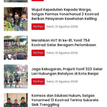
Wujud Kepedulian Kepada Warga,
Satgas Pamtas Yonarhanud 2 Kostrad
Berikan Pelayanan Kesehatan Keliling
TNI/Polri
Senin, 10 Agustus 2026
Meriahkan HUT RI ke-81, Yonif 754
Kostrad Gelar Beragam Perlombaan
TNI/Polri
Senin, 10 Agustus 2026
Jaga Kebugaran, Prajurit Yonif 323 Gelar
Lari Hubungan Batalyon di Kota Banjar
TNI/Polri
Senin, 10 Agustus 2026
Komsos dan Edukasi Hukum, Satgas
Yonarmed 13 Kostrad Terima Sukarela
Sisik Trenggiling