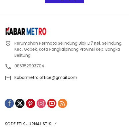
Perumahan Permata Selindung Blok D7 Kel. Selindung,
Kec. Gabek, Kota Pangkalpinang Provinsi Kep. Bangka
Belitung
085352993704
Kabarmetro.office@gmail.com
KODE ETIK JURNALISTIK