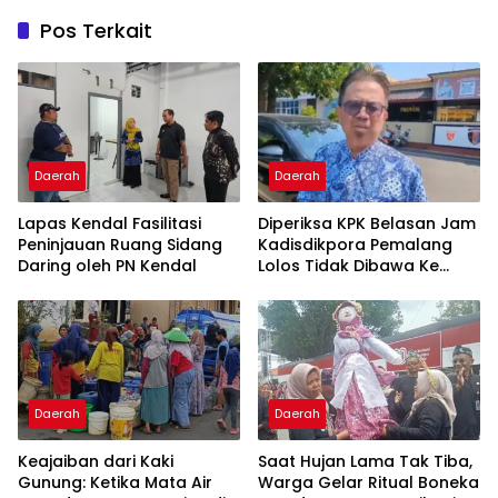
Pos Terkait
Daerah
Daerah
Lapas Kendal Fasilitasi
Diperiksa KPK Belasan Jam
Peninjauan Ruang Sidang
Kadisdikpora Pemalang
Daring oleh PN Kendal
Lolos Tidak Dibawa Ke
Jakarta
Daerah
Daerah
Keajaiban dari Kaki
Saat Hujan Lama Tak Tiba,
Gunung: Ketika Mata Air
Warga Gelar Ritual Boneka