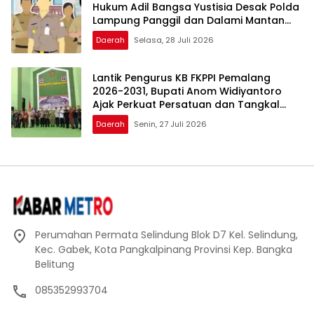
Hukum Adil Bangsa Yustisia Desak Polda
Lampung Panggil dan Dalami Mantan
Walikota Metro
Daerah
Selasa, 28 Juli 2026
Lantik Pengurus KB FKPPI Pemalang
2026-2031, Bupati Anom Widiyantoro
Ajak Perkuat Persatuan dan Tangkal
Hoaks
Daerah
Senin, 27 Juli 2026
Perumahan Permata Selindung Blok D7 Kel. Selindung,
Kec. Gabek, Kota Pangkalpinang Provinsi Kep. Bangka
Belitung
085352993704