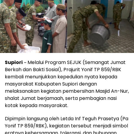
Supiori
~ Melalui Program SEJUK (Semangat Jumat
Berkah dan Bakti Sosial), Prajurit Yonif TP 859/RBK
kembali menunjukkan kepedulian nyata kepada
masyarakat Kabupaten Supiori dengan
melaksanakan kegiatan pembersihan Masjid An-Nur,
shalat Jumat berjamaah, serta pembagian nasi
kotak kepada masyarakat.
Dipimpin langsung oleh Letda Inf Teguh Prasetya (Pa
Yonif TP 859/RBK), kegiatan tersebut menjadi simbol
eratnya kebersamaan, toleransi, dan hubungan