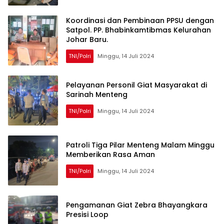
Koordinasi dan Pembinaan PPSU dengan
Satpol. PP. Bhabinkamtibmas Kelurahan
Johar Baru.
TNI/Polri
Minggu, 14 Juli 2024
Pelayanan Personil Giat Masyarakat di
Sarinah Menteng
TNI/Polri
Minggu, 14 Juli 2024
Patroli Tiga Pilar Menteng Malam Minggu
Memberikan Rasa Aman
TNI/Polri
Minggu, 14 Juli 2024
Pengamanan Giat Zebra Bhayangkara
Presisi Loop