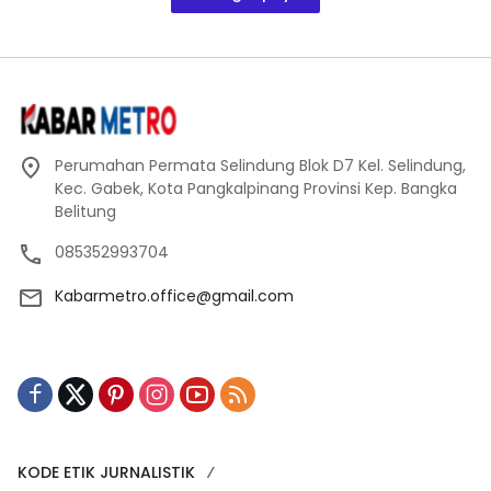
Perumahan Permata Selindung Blok D7 Kel. Selindung,
Kec. Gabek, Kota Pangkalpinang Provinsi Kep. Bangka
Belitung
085352993704
Kabarmetro.office@gmail.com
KODE ETIK JURNALISTIK