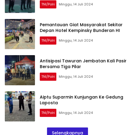
TNI/Polri
Minggu, 14 Juli 2024
Pemantauan Giat Masyarakat Sekitar
Depan Hotel Kempinsky Bunderan HI
TNI/Polri
Minggu, 14 Juli 2024
Antisipasi Tawuran Jembatan Kali Pasir
Bersama Tiga Pilar
TNI/Polri
Minggu, 14 Juli 2024
Aiptu Suparmin Kunjungan Ke Gedung
Laposta
TNI/Polri
Minggu, 14 Juli 2024
Selengkapnya