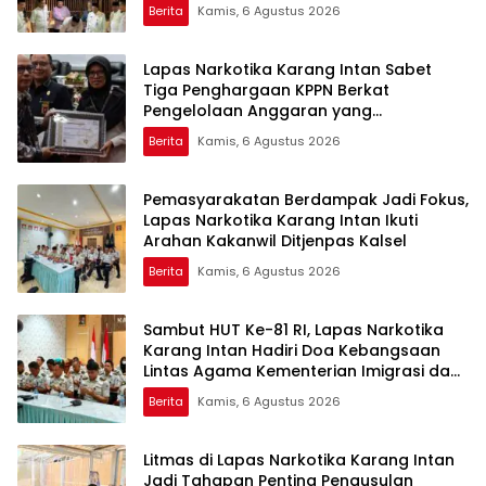
Berita
Kamis, 6 Agustus 2026
Lapas Narkotika Karang Intan Sabet
Tiga Penghargaan KPPN Berkat
Pengelolaan Anggaran yang
Transparan dan Akuntabel
Berita
Kamis, 6 Agustus 2026
Pemasyarakatan Berdampak Jadi Fokus,
Lapas Narkotika Karang Intan Ikuti
Arahan Kakanwil Ditjenpas Kalsel
Berita
Kamis, 6 Agustus 2026
Sambut HUT Ke-81 RI, Lapas Narkotika
Karang Intan Hadiri Doa Kebangsaan
Lintas Agama Kementerian Imigrasi dan
Pemasyarakatan
Berita
Kamis, 6 Agustus 2026
Litmas di Lapas Narkotika Karang Intan
Jadi Tahapan Penting Pengusulan