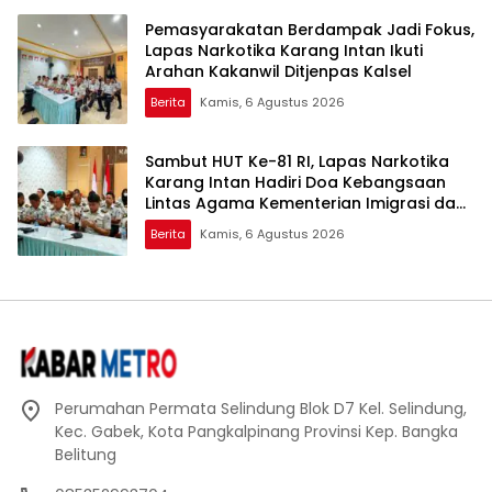
Pemasyarakatan Berdampak Jadi Fokus,
Lapas Narkotika Karang Intan Ikuti
Arahan Kakanwil Ditjenpas Kalsel
Berita
Kamis, 6 Agustus 2026
Sambut HUT Ke-81 RI, Lapas Narkotika
Karang Intan Hadiri Doa Kebangsaan
Lintas Agama Kementerian Imigrasi dan
Pemasyarakatan
Berita
Kamis, 6 Agustus 2026
Perumahan Permata Selindung Blok D7 Kel. Selindung,
Kec. Gabek, Kota Pangkalpinang Provinsi Kep. Bangka
Belitung