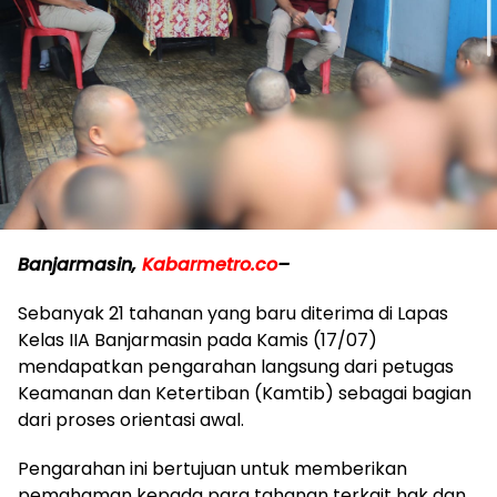
Banjarmasin,
Kabarmetro.co
–
Sebanyak 21 tahanan yang baru diterima di Lapas
Kelas IIA Banjarmasin pada Kamis (17/07)
mendapatkan pengarahan langsung dari petugas
Keamanan dan Ketertiban (Kamtib) sebagai bagian
dari proses orientasi awal.
Pengarahan ini bertujuan untuk memberikan
pemahaman kepada para tahanan terkait hak dan