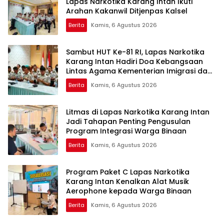
Lapas Narkotika Karang Intan Ikuti
Arahan Kakanwil Ditjenpas Kalsel
Berita
Kamis, 6 Agustus 2026
Sambut HUT Ke-81 RI, Lapas Narkotika
Karang Intan Hadiri Doa Kebangsaan
Lintas Agama Kementerian Imigrasi dan
Pemasyarakatan
Berita
Kamis, 6 Agustus 2026
Litmas di Lapas Narkotika Karang Intan
Jadi Tahapan Penting Pengusulan
Program Integrasi Warga Binaan
Berita
Kamis, 6 Agustus 2026
Program Paket C Lapas Narkotika
Karang Intan Kenalkan Alat Musik
Aerophone kepada Warga Binaan
Berita
Kamis, 6 Agustus 2026