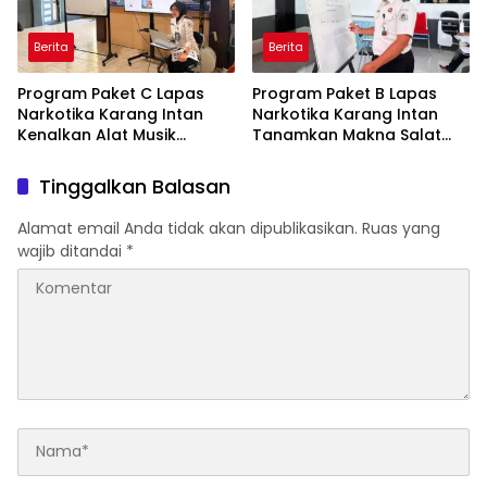
Berita
Berita
Program Paket C Lapas
Program Paket B Lapas
Narkotika Karang Intan
Narkotika Karang Intan
Kenalkan Alat Musik
Tanamkan Makna Salat
Aerophone kepada Warga
untuk Perkuat Karakter
Binaan
Warga Binaan
Tinggalkan Balasan
Alamat email Anda tidak akan dipublikasikan.
Ruas yang
wajib ditandai
*