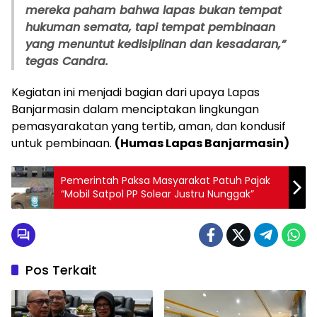
mereka paham bahwa lapas bukan tempat
hukuman semata, tapi tempat pembinaan
yang menuntut kedisiplinan dan kesadaran,”
tegas Candra.
Kegiatan ini menjadi bagian dari upaya Lapas
Banjarmasin dalam menciptakan lingkungan
pemasyarakatan yang tertib, aman, dan kondusif
untuk pembinaan.
(Humas Lapas Banjarmasin)
Pemerintah Paksa Masyarakat Patuh Pajak
“Mobil Satpol PP Solear Justru Nunggak”
Pos Terkait