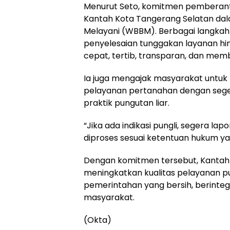
Menurut Seto, komitmen pemberanta
Kantah Kota Tangerang Selatan dala
Melayani (WBBM). Berbagai langkah 
penyelesaian tunggakan layanan hin
cepat, tertib, transparan, dan me
Ia juga mengajak masyarakat untuk
pelayanan pertanahan dengan sege
praktik pungutan liar.
“Jika ada indikasi pungli, segera lap
diproses sesuai ketentuan hukum ya
Dengan komitmen tersebut, Kantah
meningkatkan kualitas pelayanan pu
pemerintahan yang bersih, berinteg
masyarakat.
(Okta)