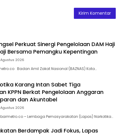
gsel Perkuat Sinergi Pengelolaan DAM Haji
Haji Bersama Pemangku Kepentingan
 Agustus 2026
etro.co Badan Amil Zakat Nasional (BAZNAS) Kota…
otika Karang Intan Sabet Tiga
an KPPN Berkat Pengelolaan Anggaran
paran dan Akuntabel
 Agustus 2026
Kabarmetro.co – Lembaga Pemasyarakatan (Lapas) Narkotika…
katan Berdampak Jadi Fokus, Lapas