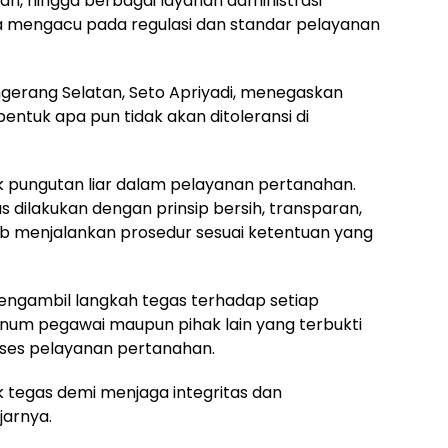
n, hingga berbagai layanan administrasi
a mengacu pada regulasi dan standar pelayanan
gerang Selatan, Seto Apriyadi, menegaskan
entuk apa pun tidak akan ditoleransi di
k pungutan liar dalam pelayanan pertanahan.
dilakukan dengan prinsip bersih, transparan,
jib menjalankan prosedur sesuai ketentuan yang
ngambil langkah tegas terhadap setiap
knum pegawai maupun pihak lain yang terbukti
oses pelayanan pertanahan.
k tegas demi menjaga integritas dan
jarnya.