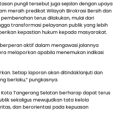
san pungli tersebut juga sejalan dengan upaya
m meraih predikat Wilayah Birokrasi Bersih dan
pembenahan terus dilakukan, mulai dari
gga transformasi pelayanan publik yang lebih
mberikan kepastian hukum kepada masyarakat.
 berperan aktif dalam mengawasi jalannya
ra melaporkan apabila menemukan indikasi
orkan. Setiap laporan akan ditindaklanjuti dan
ng berlaku,” pungkasnya.
 Kota Tangerang Selatan berharap dapat terus
blik sekaligus mewujudkan tata kelola
ritas, dan berorientasi pada kepuasan