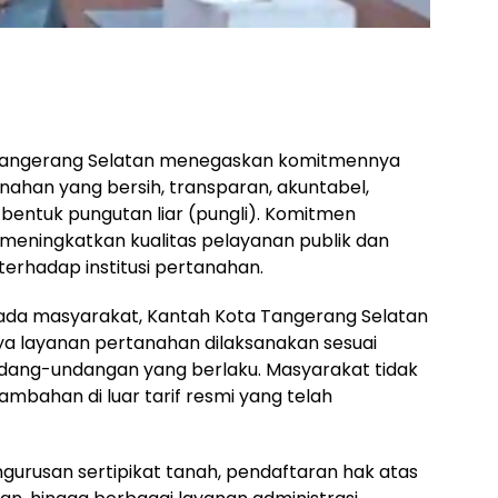
 Tangerang Selatan menegaskan komitmennya
ahan yang bersih, transparan, akuntabel,
a bentuk pungutan liar (pungli). Komitmen
 meningkatkan kualitas pelayanan publik dan
rhadap institusi pertanahan.
da masyarakat, Kantah Kota Tangerang Selatan
ya layanan pertanahan dilaksanakan sesuai
dang-undangan yang berlaku. Masyarakat tidak
bahan di luar tarif resmi yang telah
ngurusan sertipikat tanah, pendaftaran hak atas