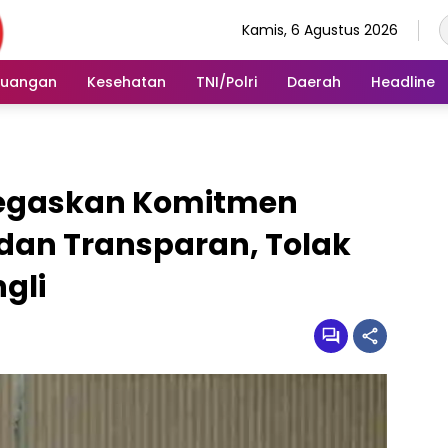
Kamis, 6 Agustus 2026
euangan
Kesehatan
TNI/Polri
Daerah
Headline
Tegaskan Komitmen
dan Transparan, Tolak
gli