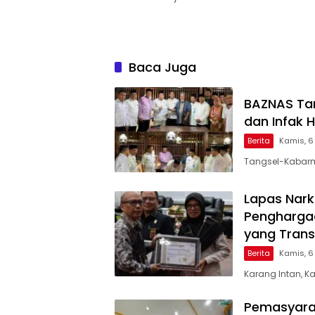
Baca Juga
BAZNAS Tan
dan Infak 
Berita
Kamis, 6
Tangsel-Kabarm
Lapas Nark
Pengharga
yang Trans
Berita
Kamis, 6
Karang Intan, 
Pemasyara