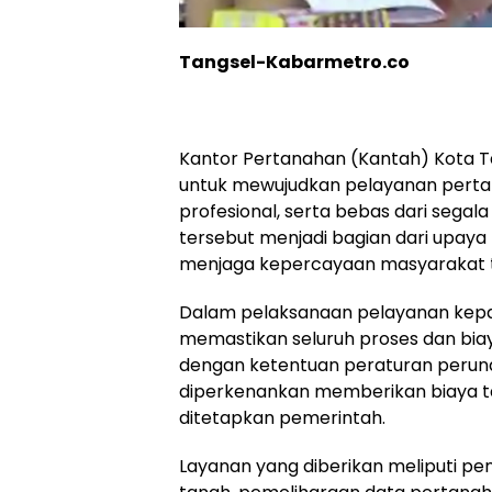
Tangsel-Kabarmetro.co
Kantor Pertanahan (Kantah) Kota
untuk mewujudkan pelayanan pertan
profesional, serta bebas dari segal
tersebut menjadi bagian dari upaya
menjaga kepercayaan masyarakat te
Dalam pelaksanaan pelayanan kepa
memastikan seluruh proses dan bia
dengan ketentuan peraturan perun
diperkenankan memberikan biaya tam
ditetapkan pemerintah.
Layanan yang diberikan meliputi pe