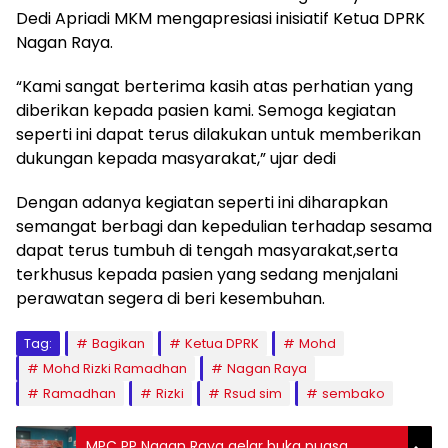
Dedi Apriadi MKM mengapresiasi inisiatif Ketua DPRK
Nagan Raya.
“Kami sangat berterima kasih atas perhatian yang
diberikan kepada pasien kami. Semoga kegiatan
seperti ini dapat terus dilakukan untuk memberikan
dukungan kepada masyarakat,” ujar dedi
Dengan adanya kegiatan seperti ini diharapkan
semangat berbagi dan kepedulian terhadap sesama
dapat terus tumbuh di tengah masyarakat,serta
terkhusus kepada pasien yang sedang menjalani
perawatan segera di beri kesembuhan.
Tag:
Bagikan
Ketua DPRK
Mohd
Mohd Rizki Ramadhan
Nagan Raya
Ramadhan
Rizki
Rsud sim
sembako
MPC PP Nagan Raya gelar buka puasa