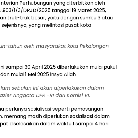
nterian Perhubungan yang diterbitkan oleh
.903/1/3/DRJD/2025 tanggal 19 Maret 2025,
n truk-truk besar, yaitu dengan sumbu 3 atau
 sejenisnya, yang melintasi pusat kota
ahun-tahun oleh masyarakat kota Pekalongan
i sampai 30 April 2025 diberlakukan mulai pukul
an mulai 1 Mei 2025 insya Allah
dalam sebulan ini akan diperlakukan dalam
azier Anggota DPR -RI dari Komisi VI.
 perlunya sosialisasi seperti pemasangan
, memang masih diperlukan sosialisasi dalam
t diselesaikan dalam waktu 1 sampai 4 hari