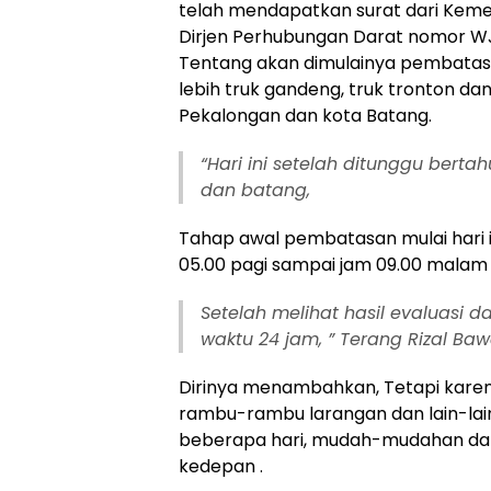
telah mendapatkan surat dari Keme
Dirjen Perhubungan Darat nomor WJ
Tentang akan dimulainya pembatasa
lebih truk gandeng, truk tronton dan
Pekalongan dan kota Batang.
“Hari ini setelah ditunggu bert
dan batang,
Tahap awal pembatasan mulai hari in
05.00 pagi sampai jam 09.00 malam d
Setelah melihat hasil evaluasi 
waktu 24 jam, ” Terang Rizal Baw
Dirinya menambahkan, Tetapi karena
rambu-rambu larangan dan lain-lain
beberapa hari, mudah-mudahan dapa
kedepan .