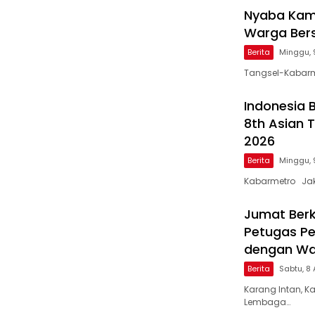
Nyaba Kam
Warga Bers
Berita
Minggu, 
Tangsel-Kabarm
Indonesia 
8th Asian
2026
Berita
Minggu, 
Kabarmetro Jak
Jumat Berk
Petugas P
dengan Wa
Berita
Sabtu, 8
Karang Intan, K
Lembaga…