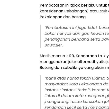
Pembatasan ini tidak berlaku untuk
karesidenan Pekalongan) atau truk
Pekalongan dan batang
“Pembatasan ini juga tidak be
bakar minyak dan gas, hewan ter
penanganan bencana serta bara
Bawazier.
Masih menurut RB, Kendaraan truk 
menggunakan jalur alternatif yaitu
Batang dan sebaliknya yang akan me
“Kami atas nama tokoh ulama, 
masyarakat kota Pekalongan dan
instansi-instansi terkait, kare
lintas di dalam kota mengurangi 
,mengurangi resiko kerusakan
kendaraan kecil serta membantu