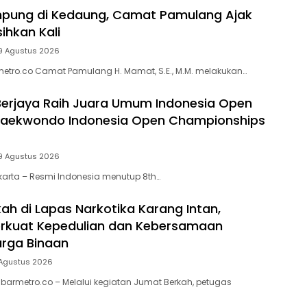
pung di Kedaung, Camat Pamulang Ajak
ihkan Kali
9 Agustus 2026
etro.co Camat Pamulang H. Mamat, S.E., M.M. melakukan…
Berjaya Raih Juara Umum Indonesia Open
 Taekwondo Indonesia Open Championships
9 Agustus 2026
arta – Resmi Indonesia menutup 8th…
ah di Lapas Narkotika Karang Intan,
erkuat Kepedulian dan Kebersamaan
rga Binaan
 Agustus 2026
abarmetro.co – Melalui kegiatan Jumat Berkah, petugas