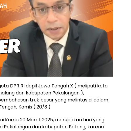
ota DPR RI dapil Jawa Tengah X ( meliputi kota
malang dan kabupaten Pekalongan ),
pembahasan truk besar yang melintas di dalam
engah, Kamis ( 20/3 ).
ni Kamis 20 Maret 2025, merupakan hari yang
ta Pekalongan dan kabupaten Batang, karena