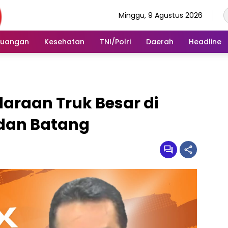
Minggu, 9 Agustus 2026
euangan
Kesehatan
TNI/Polri
Daerah
Headline
raan Truk Besar di
 dan Batang