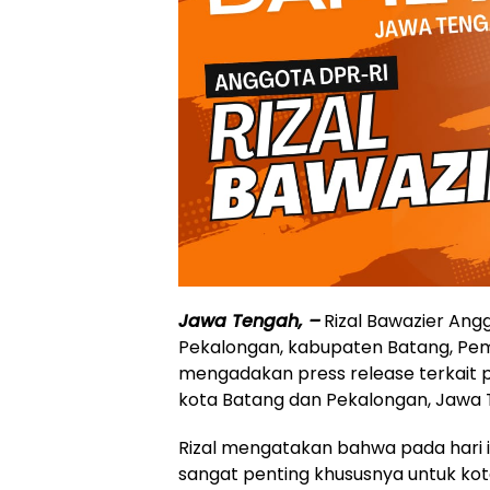
Jawa Tengah, –
Rizal Bawazier Angg
Pekalongan, kabupaten Batang, Pe
mengadakan press release terkait 
kota Batang dan Pekalongan, Jawa T
Rizal mengatakan bahwa pada hari i
sangat penting khususnya untuk ko