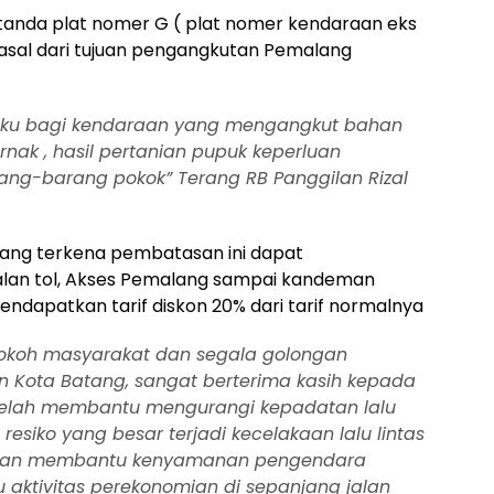
 tanda plat nomer G ( plat nomer kendaraan eks
 asal dari tujuan pengangkutan Pemalang
rlaku bagi kendaraan yang mengangkut bahan
nak , hasil pertanian pupuk keperluan
ng-barang pokok” Terang RB Panggilan Rizal
yang terkena pembatasan ini dapat
 jalan tol, Akses Pemalang sampai kandeman
ndapatkan tarif diskon 20% dari tarif normalnya
tokoh masyarakat dan segala golongan
 Kota Batang, sangat berterima kasih kepada
na telah membantu mengurangi kepadatan lalu
resiko yang besar terjadi kecelakaan lalu lintas
 jalan membantu kenyamanan pengendara
 aktivitas perekonomian di sepanjang jalan