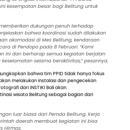
. Ini kesempatan besar bagi Belitung untuk
g memberikan dukungan penuh terhadap
enjelaskan bahwa koordinasi sudah dilakukan
iaan akomodasi di Mes Belitung, kendaraan
cara di Pendopo pada 8 Februari. “Kami
an ini dan berharap semua kegiatan berjalan
 keselamatan selama beraktivitas,” pesannya.
gungkapkan bahwa tim PPID tidak hanya fokus
a akan melakukan instalasi dan pengecekan
 fotografi dari INSTIKI Bali akan
asi wisata Belitung sebagai bagian dari
ngan luar biasa dari Pemda Belitung. Kerja
erintah daerah membuat kegiatan ini bisa
s Hirmas.