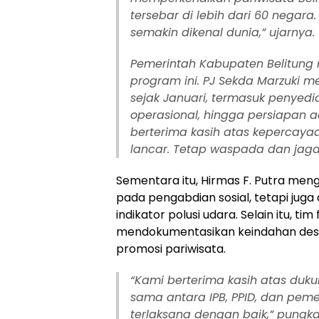
tersebar di lebih dari 60 negara
semakin dikenal dunia,” ujarnya.
Pemerintah Kabupaten Belitun
program ini. PJ Sekda Marzuki m
sejak Januari, termasuk penyed
operasional, hingga persiapan a
berterima kasih atas kepercaya
lancar. Tetap waspada dan jaga
Sementara itu, Hirmas F. Putra men
pada pengabdian sosial, tetapi jug
indikator polusi udara. Selain itu, tim
mendokumentasikan keindahan destin
promosi pariwisata.
“Kami berterima kasih atas duku
sama antara IPB, PPID, dan pem
terlaksana dengan baik,” pungka