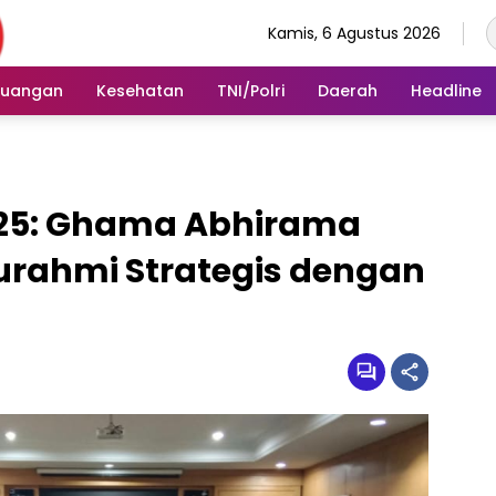
Kamis, 6 Agustus 2026
euangan
Kesehatan
TNI/Polri
Daerah
Headline
025: Ghama Abhirama
turahmi Strategis dengan