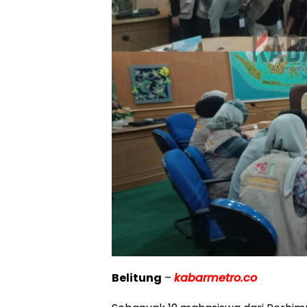
Belitung
–
kabarmetro.co