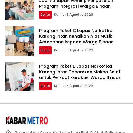
Jadi Tahapan Penting Pengusulan
Program Integrasi Warga Binaan
Berita
Kamis, 6 Agustus 2026
Program Paket C Lapas Narkotika
Karang Intan Kenalkan Alat Musik
Aerophone kepada Warga Binaan
Berita
Kamis, 6 Agustus 2026
Program Paket B Lapas Narkotika
Karang Intan Tanamkan Makna Salat
untuk Perkuat Karakter Warga Binaan
Berita
Kamis, 6 Agustus 2026
Perumahan Permata Selindung Blok D7 Kel. Selindung,