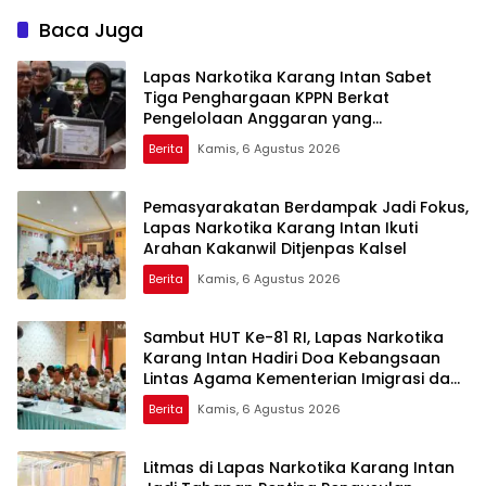
Baca Juga
Lapas Narkotika Karang Intan Sabet
Tiga Penghargaan KPPN Berkat
Pengelolaan Anggaran yang
Transparan dan Akuntabel
Berita
Kamis, 6 Agustus 2026
Pemasyarakatan Berdampak Jadi Fokus,
Lapas Narkotika Karang Intan Ikuti
Arahan Kakanwil Ditjenpas Kalsel
Berita
Kamis, 6 Agustus 2026
Sambut HUT Ke-81 RI, Lapas Narkotika
Karang Intan Hadiri Doa Kebangsaan
Lintas Agama Kementerian Imigrasi dan
Pemasyarakatan
Berita
Kamis, 6 Agustus 2026
Litmas di Lapas Narkotika Karang Intan