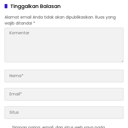
serta Taat Aturan di
Tinggalkan Balasan
Kampung Sesor
Alamat email Anda tidak akan dipublikasikan.
Ruas yang
wajib ditandai
*
Simpan nama, email, dan situs web saya pada