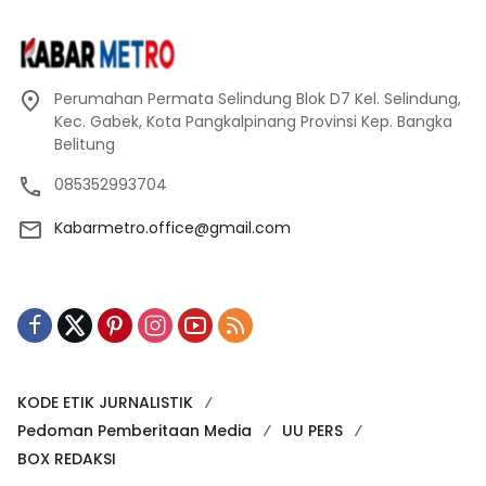
Perumahan Permata Selindung Blok D7 Kel. Selindung,
Kec. Gabek, Kota Pangkalpinang Provinsi Kep. Bangka
Belitung
085352993704
Kabarmetro.office@gmail.com
KODE ETIK JURNALISTIK
Pedoman Pemberitaan Media
UU PERS
BOX REDAKSI