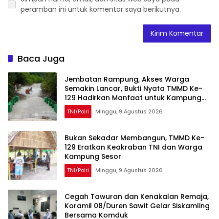
peramban ini untuk komentar saya berikutnya.
Baca Juga
Jembatan Rampung, Akses Warga
Semakin Lancar, Bukti Nyata TMMD Ke-
129 Hadirkan Manfaat untuk Kampung
Sesor
TNI/Polri
Minggu, 9 Agustus 2026
Bukan Sekadar Membangun, TMMD Ke-
129 Eratkan Keakraban TNI dan Warga
Kampung Sesor
TNI/Polri
Minggu, 9 Agustus 2026
Cegah Tawuran dan Kenakalan Remaja,
Koramil 08/Duren Sawit Gelar Siskamling
Bersama Komduk