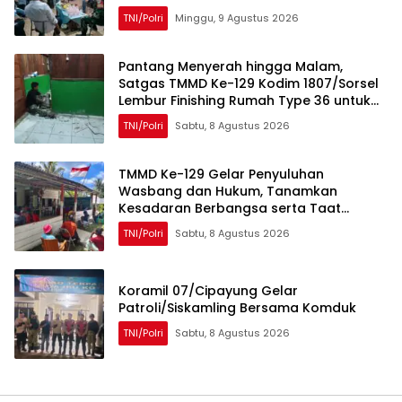
TNI/Polri
Minggu, 9 Agustus 2026
Pantang Menyerah hingga Malam,
Satgas TMMD Ke-129 Kodim 1807/Sorsel
Lembur Finishing Rumah Type 36 untuk
Warga Kampung Sesor
TNI/Polri
Sabtu, 8 Agustus 2026
TMMD Ke-129 Gelar Penyuluhan
Wasbang dan Hukum, Tanamkan
Kesadaran Berbangsa serta Taat
Aturan di Kampung Sesor
TNI/Polri
Sabtu, 8 Agustus 2026
Koramil 07/Cipayung Gelar
Patroli/Siskamling Bersama Komduk
TNI/Polri
Sabtu, 8 Agustus 2026