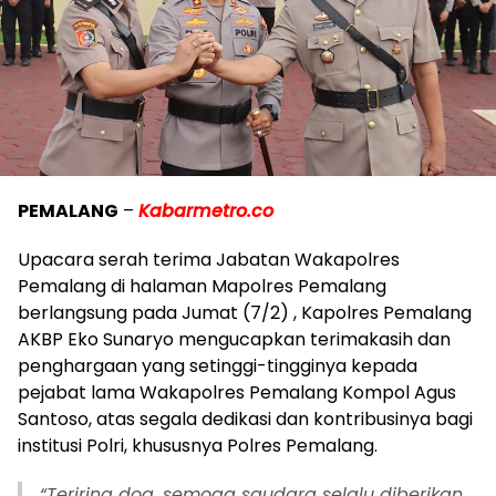
PEMALANG
–
Kabarmetro.co
Upacara serah terima Jabatan Wakapolres
Pemalang di halaman Mapolres Pemalang
berlangsung pada Jumat (7/2) , Kapolres Pemalang
AKBP Eko Sunaryo mengucapkan terimakasih dan
penghargaan yang setinggi-tingginya kepada
pejabat lama Wakapolres Pemalang Kompol Agus
Santoso, atas segala dedikasi dan kontribusinya bagi
institusi Polri, khususnya Polres Pemalang.
“Teriring doa, semoga saudara selalu diberikan