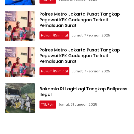
Polres Metro Jakarta Pusat Tangkap
Pegawai KPK Gadungan Terkait
Pemalsuan Surat
Hukum/Kriminal
Jumat, 7 Februari 2025
Polres Metro Jakarta Pusat Tangkap
Pegawai KPK Gadungan Terkait
Pemalsuan Surat
Hukum/Kriminal
Jumat, 7 Februari 2025
Bakamla RI Lagi-Lagi Tangkap Ballpress
Ilegal
TNI/Polri
Jumat, 31 Januari 2025