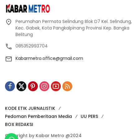
Perumahan Permata Selindung Blok D7 Kel. Selindung,
Kec. Gabek, Kota Pangkalpinang Provinsi Kep. Bangka
Belitung
085352993704
Kabarmetro.office@gmail.com
KODE ETIK JURNALISTIK
Pedoman Pemberitaan Media
UU PERS
BOX REDAKSI
Copyright by Kabar Metro @2024