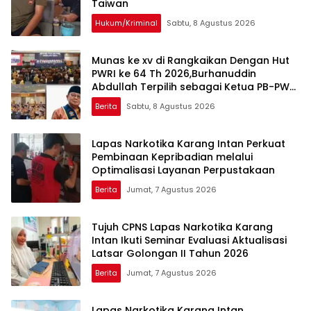
Taiwan
Hukum/Kriminal
Sabtu, 8 Agustus 2026
Munas ke xv di Rangkaikan Dengan Hut
PWRI ke 64 Th 2026,Burhanuddin
Abdullah Terpilih sebagai Ketua PB-PWRI
Periode 2026–2031
Berita
Sabtu, 8 Agustus 2026
Lapas Narkotika Karang Intan Perkuat
Pembinaan Kepribadian melalui
Optimalisasi Layanan Perpustakaan
Berita
Jumat, 7 Agustus 2026
Tujuh CPNS Lapas Narkotika Karang
Intan Ikuti Seminar Evaluasi Aktualisasi
Latsar Golongan II Tahun 2026
Berita
Jumat, 7 Agustus 2026
Lapas Narkotika Karang Intan