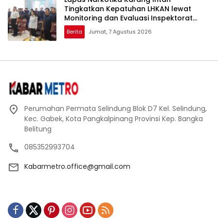
Tingkatkan Kepatuhan LHKAN lewat
Monitoring dan Evaluasi Inspektorat
Jenderal
Berita
Jumat, 7 Agustus 2026
Perumahan Permata Selindung Blok D7 Kel. Selindung,
Kec. Gabek, Kota Pangkalpinang Provinsi Kep. Bangka
Belitung
085352993704
Kabarmetro.office@gmail.com