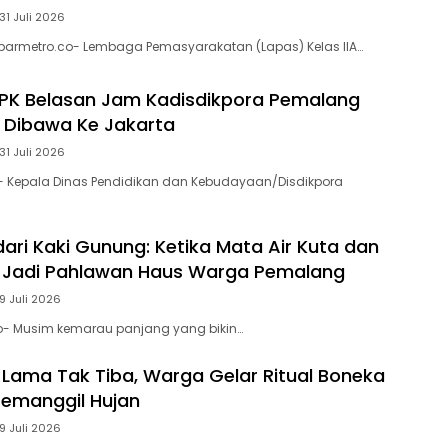
31 Juli 2026
armetro.co- Lembaga Pemasyarakatan (Lapas) Kelas IIA…
KPK Belasan Jam Kadisdikpora Pemalang
k Dibawa Ke Jakarta
31 Juli 2026
 Kepala Dinas Pendidikan dan Kebudayaan/Disdikpora
dari Kaki Gunung: Ketika Mata Air Kuta dan
i Jadi Pahlawan Haus Warga Pemalang
9 Juli 2026
 Musim kemarau panjang yang bikin…
 Lama Tak Tiba, Warga Gelar Ritual Boneka
emanggil Hujan
9 Juli 2026