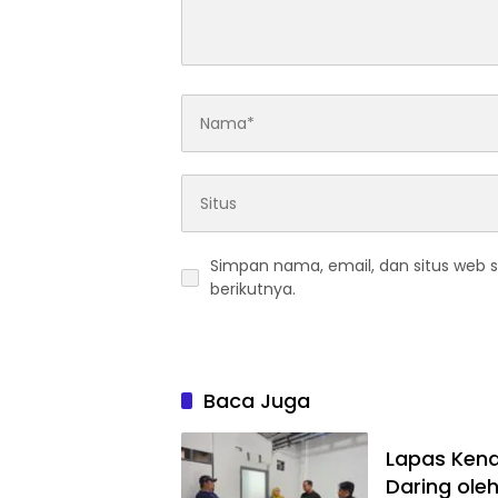
Simpan nama, email, dan situs web 
berikutnya.
Baca Juga
Lapas Kend
Daring ole