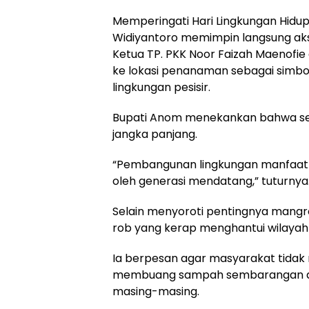
Memperingati Hari Lingkungan Hidu
Widiyantoro memimpin langsung aks
Ketua TP. PKK Noor Faizah Maenofie 
ke lokasi penanaman sebagai simbo
lingkungan pesisir.
Bupati Anom menekankan bahwa setia
jangka panjang.
“Pembangunan lingkungan manfaatny
oleh generasi mendatang,” tuturnya
Selain menyoroti pentingnya mangro
rob yang kerap menghantui wilayah
Ia berpesan agar masyarakat tidak 
membuang sampah sembarangan dan
masing-masing.