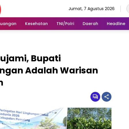
Jumat, 7 Agustus 2026
euangan
Kesehatan
TNI/Polri
Daerah
Headline
lujami, Bupati
ungan Adalah Warisan
n