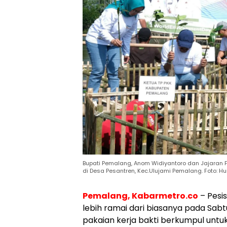
Bupati Pemalang, Anom Widiyantoro dan Jajaran F
di Desa Pesantren, Kec.Ulujami Pemalang. Foto:
Pemalang, Kabarmetro.co
– Pesi
lebih ramai dari biasanya pada Sa
pakaian kerja bakti berkumpul untuk