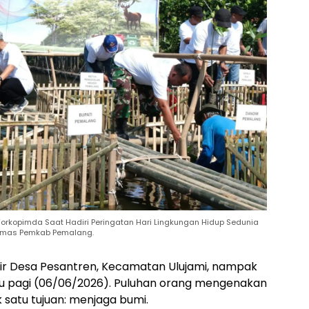
orkopimda Saat Hadiri Peringatan Hari Lingkungan Hidup Sedunia
 Humas Pemkab Pemalang.
sir Desa Pesantren, Kecamatan Ulujami, nampak
btu pagi (06/06/2026). Puluhan orang mengenakan
 satu tujuan: menjaga bumi.