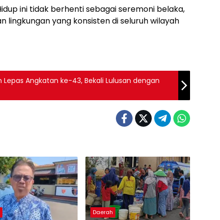
Hidup ini tidak berhenti sebagai seremoni belaka,
 lingkungan yang konsisten di seluruh wilayah
 Lepas Angkatan ke-43, Bekali Lulusan dengan
h
Daerah