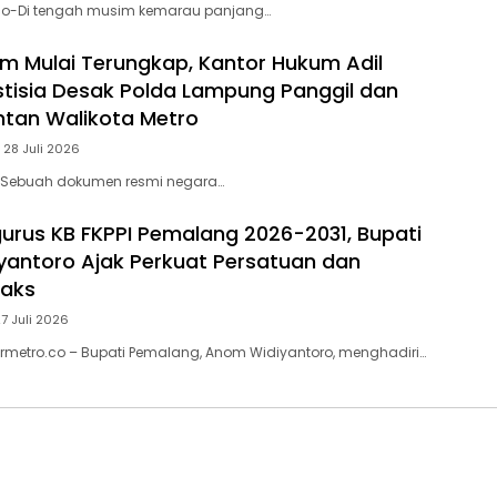
-Di tengah musim kemarau panjang…
m Mulai Terungkap, Kantor Hukum Adil
tisia Desak Polda Lampung Panggil dan
tan Walikota Metro
 28 Juli 2026
– Sebuah dokumen resmi negara…
gurus KB FKPPI Pemalang 2026-2031, Bupati
antoro Ajak Perkuat Persatuan dan
oaks
27 Juli 2026
rmetro.co – Bupati Pemalang, Anom Widiyantoro, menghadiri…