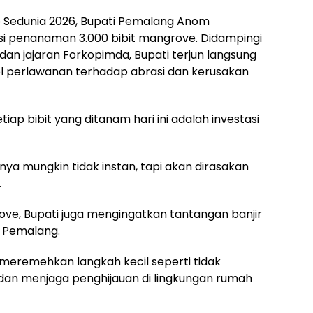
p Sedunia 2026, Bupati Pemalang Anom
i penanaman 3.000 bibit mangrove. Didampingi
dan jajaran Forkopimda, Bupati terjun langsung
l perlawanan terhadap abrasi dan kerusakan
p bibit yang ditanam hari ini adalah investasi
a mungkin tidak instan, tapi akan dirasakan
.
ve, Bupati juga mengingatkan tantangan banjir
 Pemalang.
meremehkan langkah kecil seperti tidak
 menjaga penghijauan di lingkungan rumah