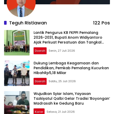
Teguh Ristiawan
122 Pos
Lantik Pengurus KB FKPPI Pemalang
2026-2031, Bupati Anom Widiyantoro
Ajak Perkuat Persatuan dan Tangkal
Hoaks
Daerah
Senin, 27 Juli 2026
Dukung Lembaga Keagamaan dan
Pendidikan, Pemkab Pemalang Kucurkan
HibahRp5,18 Miliar
Daerah
Sabtu, 25 Juli 2026
Wujudkan Syiar Islam, Yayasan
Tazkiyatul Qalbi Gelar Tradisi ‘Boyongan’
Madrasah ke Gedung Baru
Karier
Selasa, 21 Juli 2026