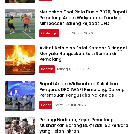
Meriahkan Final Piala Dunia 2026, Bupati
Pemalang Anom WidiyantoroTanding
Mini Soccer Bareng Pejabat OPD
Olahraga
Senin, 20 Juli 2026
Akibat Kelalaian Fatal Kompor Ditinggal
Menyala Hanguskan Seisi Rumah di
Pemalang
Daerah
Minggu, 19 Juli 2026
Bupati Anom Widiyantoro Kukuhkan
Pengurus DPC IWAPI Pemalang, Dorong
Perempuan Pengusaha Naik Kelas
Karier
Sabtu, 18 Juli 2026
Perangi Narkoba, Kejari Pemalang
Musnahkan Barang Bukti dari 52 Perkara
yang Telah Inkrah