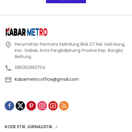
Perumahan Permata Selindung Blok D7 Kel. Selindung,
Kec. Gabek, Kota Pangkalpinang Provinsi Kep. Bangka
Belitung
085352993704
Kabarmetro.office@gmail.com
KODE ETIK JURNALISTIK