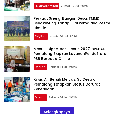
Hukum/Kriminal
Jumat, 17 Juli 2026
Perkuat Sinergi Bangun Desa, TMMD
Sengkuyung Tahap III di Pemalang Resmi
Dimulai
TNI/Polri
Kamis, 16 Juli 2026
Menuju Digitalisasi Penuh 2027, BPKPAD
Pemalang Siapkan LayananPendaftaran
PBB Berbasis Online
Daerah
Selasa, 14 Juli 2026
Krisis Air Bersih Meluas, 30 Desa di
Pemalang Tetapkan Status Darurat
Kekeringan
Daerah
Selasa, 14 Juli 2026
Selengkapnya