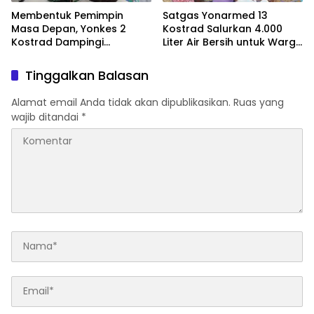
Membentuk Pemimpin
Satgas Yonarmed 13
Masa Depan, Yonkes 2
Kostrad Salurkan 4.000
Kostrad Dampingi
Liter Air Bersih untuk Warga
Kegiatan LDK Siswi Ar-
Perbatasan
Rohmah Putri
Tinggalkan Balasan
Alamat email Anda tidak akan dipublikasikan.
Ruas yang
wajib ditandai
*