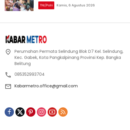
TNI/Polri
Kamis, 6 Agustus 2026
Perumahan Permata Selindung Blok D7 Kel. Selindung,
Kec. Gabek, Kota Pangkalpinang Provinsi Kep. Bangka
Belitung
085352993704
Kabarmetro.office@gmail.com