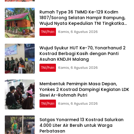
Rumah Type 36 TMMD Ke-129 Kodim
1807/Sorong Selatan Hampir Rampung,
Wujud Nyata Kepedulian TNI Tingkatkan
Kesejahteraan Warga
TNI/Polri
Kamis, 6 Agustus 2026
Wujud Syukur HUT Ke-70, Yonarhanud 2
Kostrad Berbagi Kasih dengan Panti
Asuhan KNDJH Malang
TNI/Polri
Kamis, 6 Agustus 2026
Membentuk Pemimpin Masa Depan,
Yonkes 2 Kostrad Dampingi Kegiatan LDK
Siswi Ar-Rohmah Putri
TNI/Polri
Kamis, 6 Agustus 2026
Satgas Yonarmed 13 Kostrad Salurkan
4.000 Liter Air Bersih untuk Warga
Perbatasan