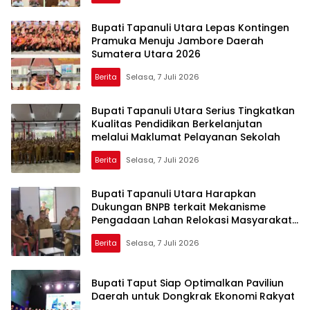
Bupati Tapanuli Utara Lepas Kontingen
Pramuka Menuju Jambore Daerah
Sumatera Utara 2026 ‎
Berita
Selasa, 7 Juli 2026
Bupati Tapanuli Utara Serius Tingkatkan
Kualitas Pendidikan Berkelanjutan
melalui Maklumat Pelayanan Sekolah
Berita
Selasa, 7 Juli 2026
Bupati Tapanuli Utara Harapkan
Dukungan BNPB terkait Mekanisme
Pengadaan Lahan Relokasi Masyarakat
Terdampak Bencana Hidrometeorologi.
Berita
Selasa, 7 Juli 2026
Bupati Taput Siap Optimalkan Paviliun
Daerah untuk Dongkrak Ekonomi Rakyat ‎