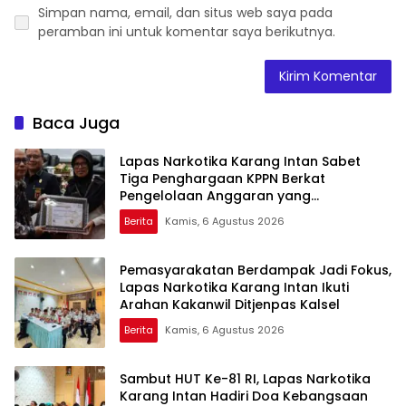
Simpan nama, email, dan situs web saya pada
peramban ini untuk komentar saya berikutnya.
Baca Juga
Lapas Narkotika Karang Intan Sabet
Tiga Penghargaan KPPN Berkat
Pengelolaan Anggaran yang
Transparan dan Akuntabel
Berita
Kamis, 6 Agustus 2026
Pemasyarakatan Berdampak Jadi Fokus,
Lapas Narkotika Karang Intan Ikuti
Arahan Kakanwil Ditjenpas Kalsel
Berita
Kamis, 6 Agustus 2026
Sambut HUT Ke-81 RI, Lapas Narkotika
Karang Intan Hadiri Doa Kebangsaan