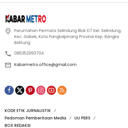
Perumahan Permata Selindung Blok D7 Kel. Selindung,
Kec. Gabek, Kota Pangkalpinang Provinsi Kep. Bangka
Belitung
085352993704
Kabarmetro.office@gmail.com
KODE ETIK JURNALISTIK
Pedoman Pemberitaan Media
UU PERS
BOX REDAKSI