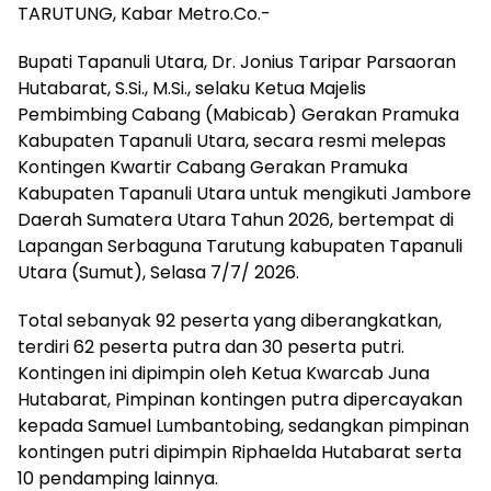
TARUTUNG, Kabar Metro.Co.-
‎Bupati Tapanuli Utara, Dr. Jonius Taripar Parsaoran
Hutabarat, S.Si., M.Si., selaku Ketua Majelis
Pembimbing Cabang (Mabicab) Gerakan Pramuka
Kabupaten Tapanuli Utara, secara resmi melepas
Kontingen Kwartir Cabang Gerakan Pramuka
Kabupaten Tapanuli Utara untuk mengikuti Jambore
Daerah Sumatera Utara Tahun 2026, bertempat di
Lapangan Serbaguna Tarutung kabupaten Tapanuli
Utara (Sumut), Selasa 7/7/ 2026.
Total sebanyak 92 peserta yang diberangkatkan,
terdiri 62 peserta putra dan 30 peserta putri.
Kontingen ini dipimpin oleh Ketua Kwarcab Juna
Hutabarat, Pimpinan kontingen putra dipercayakan
kepada Samuel Lumbantobing, sedangkan pimpinan
kontingen putri dipimpin Riphaelda Hutabarat serta
10 pendamping lainnya.