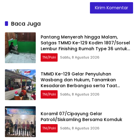
Baca Juga
Pantang Menyerah hingga Malam,
Satgas TMMD Ke-129 Kodim 1807/Sorsel
Lembur Finishing Rumah Type 36 untuk
Warga Kampung Sesor
TNI/Polri
Sabtu, 8 Agustus 2026
TMMD Ke-129 Gelar Penyuluhan
Wasbang dan Hukum, Tanamkan
Kesadaran Berbangsa serta Taat
Aturan di Kampung Sesor
TNI/Polri
Sabtu, 8 Agustus 2026
Koramil 07/Cipayung Gelar
Patroli/Siskamling Bersama Komduk
TNI/Polri
Sabtu, 8 Agustus 2026