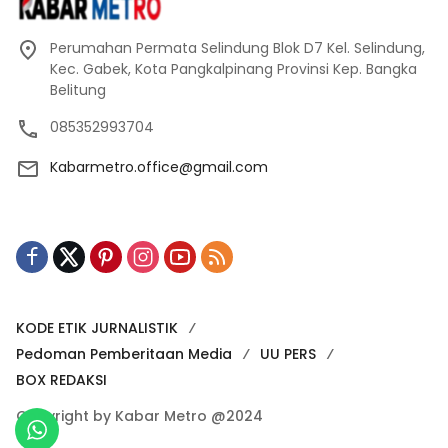
Perumahan Permata Selindung Blok D7 Kel. Selindung,
Kec. Gabek, Kota Pangkalpinang Provinsi Kep. Bangka
Belitung
085352993704
Kabarmetro.office@gmail.com
KODE ETIK JURNALISTIK
Pedoman Pemberitaan Media
UU PERS
BOX REDAKSI
Copyright by Kabar Metro @2024