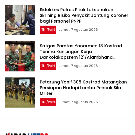
Sidokkes Polres Priok Laksanakan
Skrining Risiko Penyakit Jantung Koroner
bagi Personel PNPP
TNI/Polri
Jumat, 7 Agustus 2026
Satgas Pamtas Yonarmed 13 Kostrad
Terima Kunjungan Kerja
Dankolakopsrem 121/Alambhana
Wanawwai
TNI/Polri
Jumat, 7 Agustus 2026
Petarung Yonif 305 Kostrad Matangkan
Persiapan Hadapi Lomba Pencak Silat
Militer
TNI/Polri
Jumat, 7 Agustus 2026