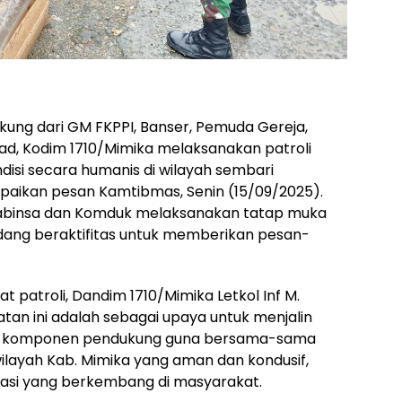
ng dari GM FKPPI, Banser, Pemuda Gereja,
d, Kodim 1710/Mimika melaksanakan patroli
disi secara humanis di wilayah sembari
paikan pesan Kamtibmas, Senin (15/09/2025).
ra Babinsa dan Komduk melaksanakan tatap muka
ang beraktifitas untuk memberikan pesan-
patroli, Dandim 1710/Mimika Letkol Inf M.
iatan ini adalah sebagai upaya untuk menjalin
ma komponen pendukung guna bersama-sama
ilayah Kab. Mimika yang aman dan kondusif,
rmasi yang berkembang di masyarakat.