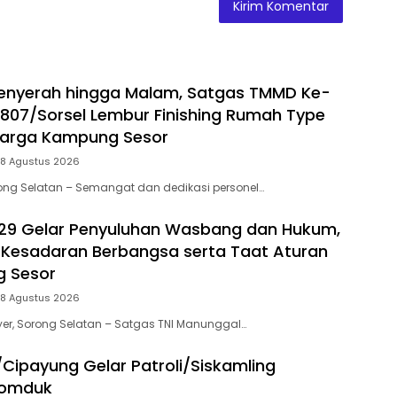
enyerah hingga Malam, Satgas TMMD Ke-
1807/Sorsel Lembur Finishing Rumah Type
Warga Kampung Sesor
 8 Agustus 2026
ong Selatan – Semangat dan dedikasi personel…
29 Gelar Penyuluhan Wasbang dan Hukum,
Kesadaran Berbangsa serta Taat Aturan
g Sesor
 8 Agustus 2026
er, Sorong Selatan – Satgas TNI Manunggal…
/Cipayung Gelar Patroli/Siskamling
Komduk