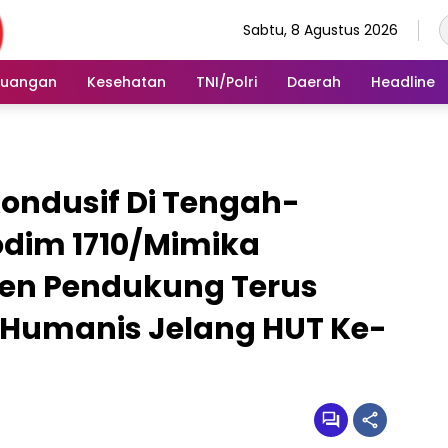
Sabtu, 8 Agustus 2026
euangan
Kesehatan
TNI/Polri
Daerah
Headline
Kondusif Di Tengah-
dim 1710/Mimika
n Pendukung Terus
i Humanis Jelang HUT Ke-