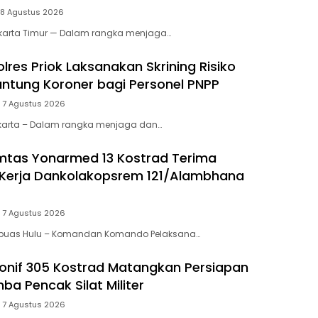
 8 Agustus 2026
arta Timur — Dalam rangka menjaga…
lres Priok Laksanakan Skrining Risiko
antung Koroner bagi Personel PNPP
 7 Agustus 2026
arta – Dalam rangka menjaga dan…
mtas Yonarmed 13 Kostrad Terima
 Kerja Dankolakopsrem 121/Alambhana
 7 Agustus 2026
puas Hulu – Komandan Komando Pelaksana…
onif 305 Kostrad Matangkan Persiapan
ba Pencak Silat Militer
 7 Agustus 2026