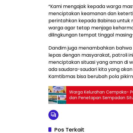
“Kami mengajak kepada warga masy
menciptakan keamanan dan ketertiban
perintahkan kepada Babinsa untu
warga agar tetap menjaga keharmo
dilingkungan tempat tinggal masing
Dandim juga menambahkan bahwa TNI
lepas dengan masyarakat, patroli in
menciptakan situasi yang aman di w
ada saudara-saudari kita yang aka
Kamtibmas bisa berubah pola pikirn
Warga Kelurahan Cempaka- Putih
dan Penetapan Sempadan Situ 
Pos Terkait