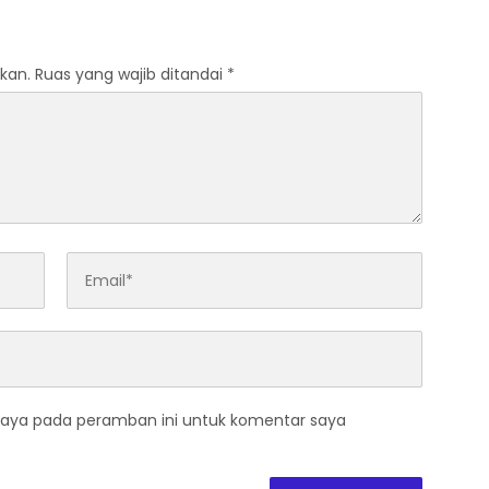
ambhana Wanawwai
kan.
Ruas yang wajib ditandai
*
saya pada peramban ini untuk komentar saya