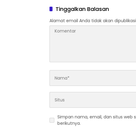
bagi Personel PNPP
121/Al
Tinggalkan Balasan
Alamat email Anda tidak akan dipublikasi
Simpan nama, email, dan situs web 
berikutnya.