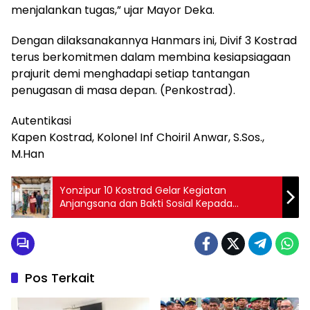
menjalankan tugas,” ujar Mayor Deka.
Dengan dilaksanakannya Hanmars ini, Divif 3 Kostrad
terus berkomitmen dalam membina kesiapsiagaan
prajurit demi menghadapi setiap tantangan
penugasan di masa depan. (Penkostrad).
Autentikasi
Kapen Kostrad, Kolonel Inf Choiril Anwar, S.Sos.,
M.Han
Yonzipur 10 Kostrad Gelar Kegiatan
Anjangsana dan Bakti Sosial Kepada
Masyarakat Kurang Mampu
Pos Terkait