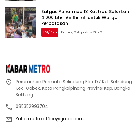
Satgas Yonarmed 13 Kostrad Salurkan
4.000 Liter Air Bersih untuk Warga
Perbatasan
TNI/Polri
Kamis, 6 Agustus 2026
Perumahan Permata Selindung Blok D7 Kel. Selindung,
Kec. Gabek, Kota Pangkalpinang Provinsi Kep. Bangka
Belitung
085352993704
Kabarmetro.office@gmail.com