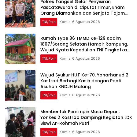
Polres Tangsel Gelar Penyisiran
Pascatawuran di Ciputat Timur, Enam
Orang Diamankan dan Senjata Tajam
Disita
TNI/Polri
Kamis, 6 Agustus 2026
Rumah Type 36 TMMD Ke-129 Kodim
1807/Sorong Selatan Hampir Rampung,
Wujud Nyata Kepedulian TNI Tingkatkan
Kesejahteraan Warga
TNI/Polri
Kamis, 6 Agustus 2026
Wujud Syukur HUT Ke-70, Yonarhanud 2
Kostrad Berbagi Kasih dengan Panti
Asuhan KNDJH Malang
TNI/Polri
Kamis, 6 Agustus 2026
Membentuk Pemimpin Masa Depan,
Yonkes 2 Kostrad Dampingi Kegiatan LDK
Siswi Ar-Rohmah Putri
TNI/Polri
Kamis, 6 Agustus 2026