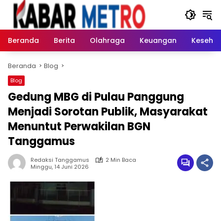
Langsung
ke
konten
Beranda
Berita
Olahraga
Keuangan
Keseha
Beranda
Blog
Blog
Gedung MBG di Pulau Panggung
Menjadi Sorotan Publik, Masyarakat
Menuntut Perwakilan BGN
Tanggamus
Redaksi Tanggamus
2 Min Baca
Minggu, 14 Juni 2026