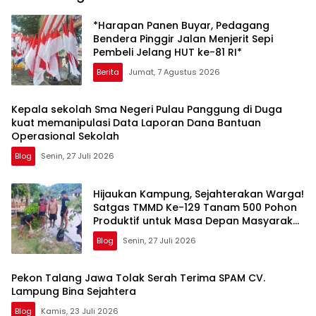
*Harapan Panen Buyar, Pedagang
Bendera Pinggir Jalan Menjerit Sepi
Pembeli Jelang HUT ke-81 RI*
Berita
Jumat, 7 Agustus 2026
Kepala sekolah Sma Negeri Pulau Panggung di Duga
kuat memanipulasi Data Laporan Dana Bantuan
Operasional Sekolah
Blog
Senin, 27 Juli 2026
Hijaukan Kampung, Sejahterakan Warga!
Satgas TMMD Ke-129 Tanam 500 Pohon
Produktif untuk Masa Depan Masyarakat
Sesor
Blog
Senin, 27 Juli 2026
Pekon Talang Jawa Tolak Serah Terima SPAM CV.
Lampung Bina Sejahtera
Blog
Kamis, 23 Juli 2026