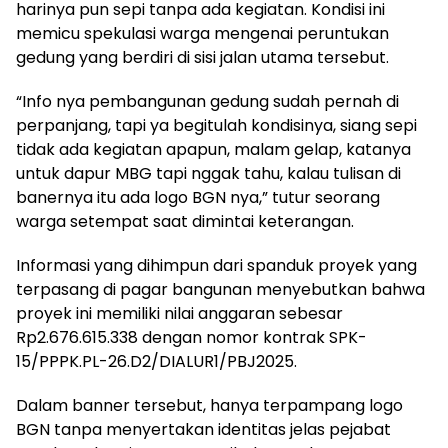
harinya pun sepi tanpa ada kegiatan. Kondisi ini
memicu spekulasi warga mengenai peruntukan
gedung yang berdiri di sisi jalan utama tersebut.
“Info nya pembangunan gedung sudah pernah di
perpanjang, tapi ya begitulah kondisinya, siang sepi
tidak ada kegiatan apapun, malam gelap, katanya
untuk dapur MBG tapi nggak tahu, kalau tulisan di
banernya itu ada logo BGN nya,” tutur seorang
warga setempat saat dimintai keterangan.
Informasi yang dihimpun dari spanduk proyek yang
terpasang di pagar bangunan menyebutkan bahwa
proyek ini memiliki nilai anggaran sebesar
Rp2.676.615.338 dengan nomor kontrak SPK-
15/PPPK.PL-26.D2/DIALUR1/PBJ2025.
Dalam banner tersebut, hanya terpampang logo
BGN tanpa menyertakan identitas jelas pejabat