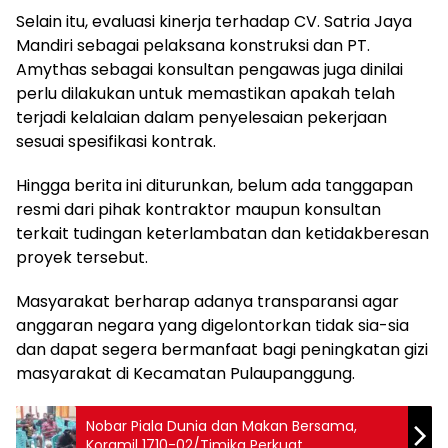
Selain itu, evaluasi kinerja terhadap CV. Satria Jaya
Mandiri sebagai pelaksana konstruksi dan PT.
Amythas sebagai konsultan pengawas juga dinilai
perlu dilakukan untuk memastikan apakah telah
terjadi kelalaian dalam penyelesaian pekerjaan
sesuai spesifikasi kontrak.
Hingga berita ini diturunkan, belum ada tanggapan
resmi dari pihak kontraktor maupun konsultan
terkait tudingan keterlambatan dan ketidakberesan
proyek tersebut.
Masyarakat berharap adanya transparansi agar
anggaran negara yang digelontorkan tidak sia-sia
dan dapat segera bermanfaat bagi peningkatan gizi
masyarakat di Kecamatan Pulaupanggung.
Nobar Piala Dunia dan Makan Bersama,
Koramil 1710-02/Timika Perkuat