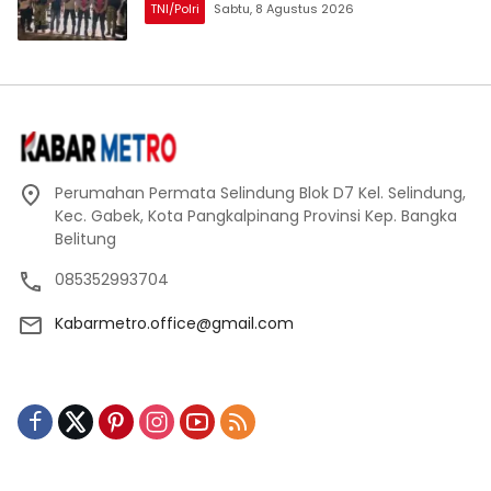
TNI/Polri
Sabtu, 8 Agustus 2026
Perumahan Permata Selindung Blok D7 Kel. Selindung,
Kec. Gabek, Kota Pangkalpinang Provinsi Kep. Bangka
Belitung
085352993704
Kabarmetro.office@gmail.com