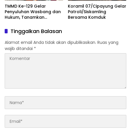
TMMD Ke-129 Gelar
Koramil 07/Cipayung Gelar
Penyuluhan Wasbang dan
Patroli/Siskamling
Hukum, Tanamkan
Bersama Komduk
Kesadaran Berbangsa
serta Taat Aturan di
Tinggalkan Balasan
Kampung Sesor
Alamat email Anda tidak akan dipublikasikan.
Ruas yang
wajib ditandai
*