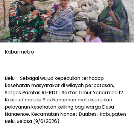
Kabarmetro
Belu – Sebagai wujud kepedulian terhadap
kesehatan masyarakat di wilayah perbatasan,
Satgas Pamtas RI–RDTL Sektor Timur Yonarmed 12
Kostrad melalui Pos Nanaenoe melaksanakan
pelayanan kesehatan keliling bagi warga Desa
Nanaenoe, Kecamatan Nanaet Duabesi, Kabupaten
Belu, Selasa (9/6/2026).