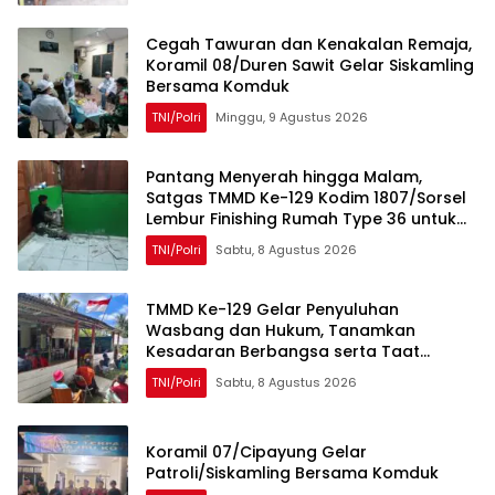
Cegah Tawuran dan Kenakalan Remaja,
Koramil 08/Duren Sawit Gelar Siskamling
Bersama Komduk
TNI/Polri
Minggu, 9 Agustus 2026
Pantang Menyerah hingga Malam,
Satgas TMMD Ke-129 Kodim 1807/Sorsel
Lembur Finishing Rumah Type 36 untuk
Warga Kampung Sesor
TNI/Polri
Sabtu, 8 Agustus 2026
TMMD Ke-129 Gelar Penyuluhan
Wasbang dan Hukum, Tanamkan
Kesadaran Berbangsa serta Taat
Aturan di Kampung Sesor
TNI/Polri
Sabtu, 8 Agustus 2026
Koramil 07/Cipayung Gelar
Patroli/Siskamling Bersama Komduk