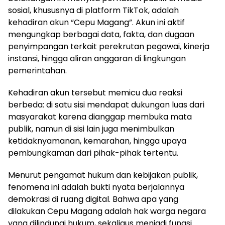
sosial, khususnya di platform TikTok, adalah
kehadiran akun “Cepu Magang”. Akun ini aktif
mengungkap berbagai data, fakta, dan dugaan
penyimpangan terkait perekrutan pegawai, kinerja
instansi, hingga aliran anggaran di lingkungan
pemerintahan.
Kehadiran akun tersebut memicu dua reaksi
berbeda: di satu sisi mendapat dukungan luas dari
masyarakat karena dianggap membuka mata
publik, namun di sisi lain juga menimbulkan
ketidaknyamanan, kemarahan, hingga upaya
pembungkaman dari pihak-pihak tertentu.
Menurut pengamat hukum dan kebijakan publik,
fenomena ini adalah bukti nyata berjalannya
demokrasi di ruang digital. Bahwa apa yang
dilakukan Cepu Magang adalah hak warga negara
yang dilindungi hukum, sekaligus menjadi fungsi