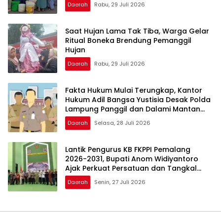
Daerah
Rabu, 29 Juli 2026
Saat Hujan Lama Tak Tiba, Warga Gelar
Ritual Boneka Brendung Pemanggil
Hujan
Daerah
Rabu, 29 Juli 2026
Fakta Hukum Mulai Terungkap, Kantor
Hukum Adil Bangsa Yustisia Desak Polda
Lampung Panggil dan Dalami Mantan
Walikota Metro
Daerah
Selasa, 28 Juli 2026
Lantik Pengurus KB FKPPI Pemalang
2026-2031, Bupati Anom Widiyantoro
Ajak Perkuat Persatuan dan Tangkal
Hoaks
Daerah
Senin, 27 Juli 2026