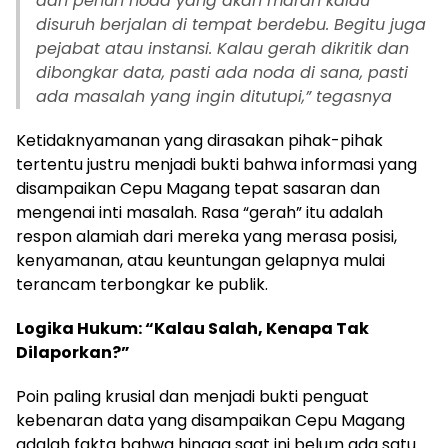
dan penuh noda yang akan marah kalau
disuruh berjalan di tempat berdebu. Begitu juga
pejabat atau instansi. Kalau gerah dikritik dan
dibongkar data, pasti ada noda di sana, pasti
ada masalah yang ingin ditutupi,” tegasnya
Ketidaknyamanan yang dirasakan pihak-pihak
tertentu justru menjadi bukti bahwa informasi yang
disampaikan Cepu Magang tepat sasaran dan
mengenai inti masalah. Rasa “gerah” itu adalah
respon alamiah dari mereka yang merasa posisi,
kenyamanan, atau keuntungan gelapnya mulai
terancam terbongkar ke publik.
Logika Hukum: “Kalau Salah, Kenapa Tak
Dilaporkan?”
Poin paling krusial dan menjadi bukti penguat
kebenaran data yang disampaikan Cepu Magang
adalah fakta bahwa hingga saat ini belum ada satu