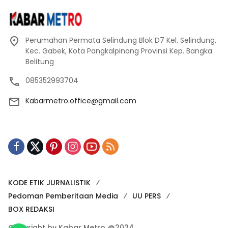
Perumahan Permata Selindung Blok D7 Kel. Selindung,
Kec. Gabek, Kota Pangkalpinang Provinsi Kep. Bangka
Belitung
085352993704
Kabarmetro.office@gmail.com
KODE ETIK JURNALISTIK
Pedoman Pemberitaan Media
UU PERS
BOX REDAKSI
Copyright by Kabar Metro @2024