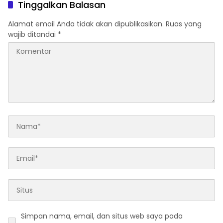
dan Dalami Mantan
dan Tangkal Hoaks
Tinggalkan Balasan
Walikota Metro
Alamat email Anda tidak akan dipublikasikan.
Ruas yang
wajib ditandai
*
Simpan nama, email, dan situs web saya pada