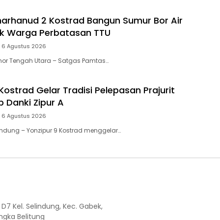
arhanud 2 Kostrad Bangun Sumur Bor Air
uk Warga Perbatasan TTU
 6 Agustus 2026
or Tengah Utara – Satgas Pamtas…
Kostrad Gelar Tradisi Pelepasan Prajurit
b Danki Zipur A
 6 Agustus 2026
dung – Yonzipur 9 Kostrad menggelar…
7 Kel. Selindung, Kec. Gabek,
ngka Belitung