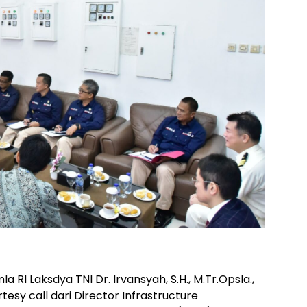
a RI Laksdya TNI Dr. Irvansyah, S.H., M.Tr.Opsla.,
esy call dari Director Infrastructure