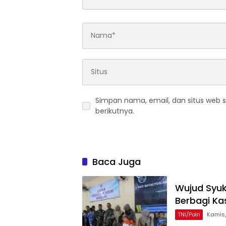
Simpan nama, email, dan situs web 
berikutnya.
Baca Juga
Wujud Syuk
Berbagi Ka
TNI/Polri
Kamis,