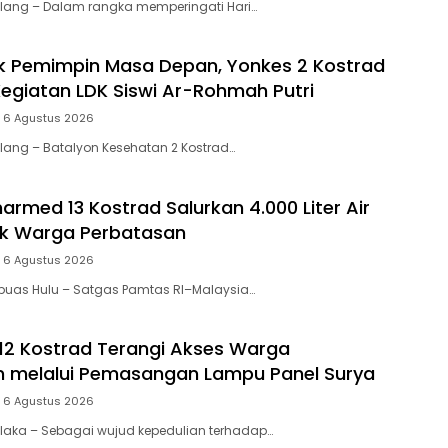
ang – Dalam rangka memperingati Hari…
 Pemimpin Masa Depan, Yonkes 2 Kostrad
egiatan LDK Siswi Ar-Rohmah Putri
 6 Agustus 2026
ang – Batalyon Kesehatan 2 Kostrad…
armed 13 Kostrad Salurkan 4.000 Liter Air
uk Warga Perbatasan
 6 Agustus 2026
uas Hulu – Satgas Pamtas RI–Malaysia…
2 Kostrad Terangi Akses Warga
n melalui Pemasangan Lampu Panel Surya
 6 Agustus 2026
aka – Sebagai wujud kepedulian terhadap…