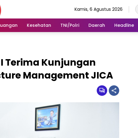
Kamis, 6 Agustus 2026
euangan
Kesehatan
TNI/Polri
Daerah
Headline
I Terima Kunjungan
ucture Management JICA