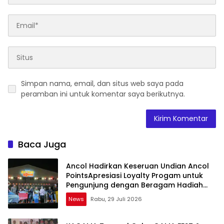
Simpan nama, email, dan situs web saya pada
peramban ini untuk komentar saya berikutnya.
Baca Juga
Ancol Hadirkan Keseruan Undian Ancol
PointsApresiasi Loyalty Progam untuk
Pengunjung dengan Beragam Hadiah
Menarik
News
Rabu, 29 Juli 2026