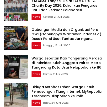
KAGAMA Tangsel Gelar GAMA FEST &
Charity Day 2026, Kukuhkan Pengurus
Baru dan Perkuat Kolaborasi
News
Selasa, 21 Juli 2026
Gabungan Media dan Organisasi Pers
GWI (Gabungnya Wartawan Indonesia)
Desak Polisi Usut Tuntas Jaringan
Peredaran Obat Keras Daftar G di
News
Minggu, 12 Juli 2026
Pamulang
Warga Sepatan Kab Tangerang Merasa
di Intimidasi Oleh Anggota Polres Metro
Tangerang Kota Usai Melaporkan ke 110
News
Kamis, 2 Juli 2026
Diduga Serobot Lahan Warga untuk
Pemasangan Tiang Internet, MyRepublic
Terancam Dilaporkan ke Polisi
News
Rabu, 24 Juni 2026