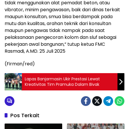
tidak menggunakan alat pemadat beton, atau
vibrator, minim pengawasan, baik dari dinas terkait
maupun konsultan, smua bisa berdampak pada
mutu dan kualitas, arahan teknik dari konsultan
maupun pengawas tidak nampak pada saat
pelaksanaan pengecoran kolom dan sluf sebagai
pekerjaan awal bangunan,” tutup ketua FMC
Rasmadi, A.MD. 25 Juli 2025
(Firman/red)
Lapas Banjarmasin Ukir Prestasi Lewat
Kreativitas Tim Pramuka Dalam Bivak
Pos Terkait