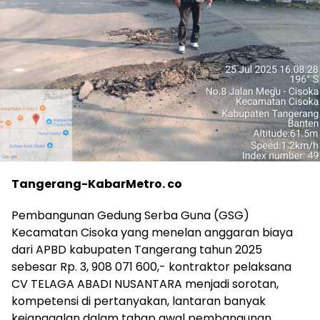
Tangerang-KabarMetro. co
Pembangunan Gedung Serba Guna (GSG)
Kecamatan Cisoka yang menelan anggaran biaya
dari APBD kabupaten Tangerang tahun 2025
sebesar Rp. 3, 908 071 600,- kontraktor pelaksana
CV TELAGA ABADI NUSANTARA menjadi sorotan,
kompetensi di pertanyakan, lantaran banyak
kejanggalan dalam tahap awal pembangunan