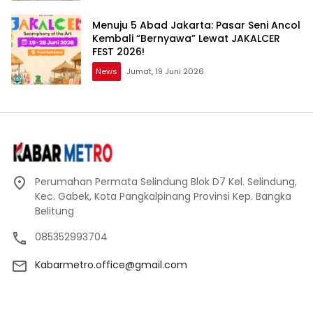
Menuju 5 Abad Jakarta: Pasar Seni Ancol
Kembali “Bernyawa” Lewat JAKALCER
FEST 2026!
News
Jumat, 19 Juni 2026
Perumahan Permata Selindung Blok D7 Kel. Selindung,
Kec. Gabek, Kota Pangkalpinang Provinsi Kep. Bangka
Belitung
085352993704
Kabarmetro.office@gmail.com