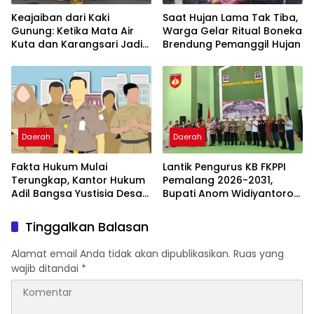
Keajaiban dari Kaki
Saat Hujan Lama Tak Tiba,
Gunung: Ketika Mata Air
Warga Gelar Ritual Boneka
Kuta dan Karangsari Jadi
Brendung Pemanggil Hujan
Pahlawan Haus Warga
Pemalang
Daerah
Daerah
Fakta Hukum Mulai
Lantik Pengurus KB FKPPI
Terungkap, Kantor Hukum
Pemalang 2026-2031,
Adil Bangsa Yustisia Desak
Bupati Anom Widiyantoro
Polda Lampung Panggil
Ajak Perkuat Persatuan
dan Dalami Mantan
dan Tangkal Hoaks
Tinggalkan Balasan
Walikota Metro
Alamat email Anda tidak akan dipublikasikan.
Ruas yang
wajib ditandai
*