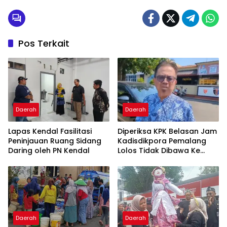
Kogabwilhan III
Pos Terkait
Daerah
Daerah
Lapas Kendal Fasilitasi
Diperiksa KPK Belasan Jam
Peninjauan Ruang Sidang
Kadisdikpora Pemalang
Daring oleh PN Kendal
Lolos Tidak Dibawa Ke
Jakarta
Daerah
Daerah