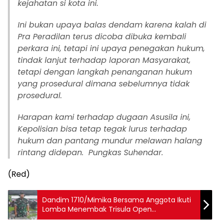
kejahatan si kota ini.
Ini bukan upaya balas dendam karena kalah di
Pra Peradilan terus dicoba dibuka kembali
perkara ini, tetapi ini upaya penegakan hukum,
tindak lanjut terhadap laporan Masyarakat,
tetapi dengan langkah penanganan hukum
yang prosedural dimana sebelumnya tidak
prosedural.
Harapan kami terhadap dugaan Asusila ini,
Kepolisian bisa tetap tegak lurus terhadap
hukum dan pantang mundur melawan halang
rintang didepan. Pungkas Suhendar.
(Red)
Dandim 1710/Mimika Bersama Anggota Ikuti
Lomba Menembak Trisula Open
Championship Dalam Rangka HUT