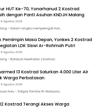
ur HUT Ke-70, Yonarhanud 2 Kostrad
sih dengan Panti Asuhan KNDJH Malang
 6 Agustus 2026
ang – Dalam rangka memperingati Hari…
 Pemimpin Masa Depan, Yonkes 2 Kostrad
egiatan LDK Siswi Ar-Rohmah Putri
 6 Agustus 2026
ang – Batalyon Kesehatan 2 Kostrad…
armed 13 Kostrad Salurkan 4.000 Liter Air
uk Warga Perbatasan
 6 Agustus 2026
uas Hulu – Satgas Pamtas RI–Malaysia…
2 Kostrad Terangi Akses Warga