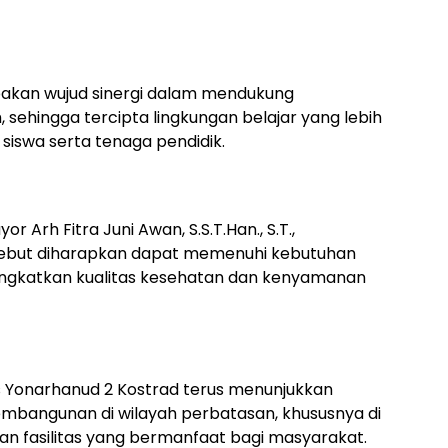
kan wujud sinergi dalam mendukung
, sehingga tercipta lingkungan belajar yang lebih
siswa serta tenaga pendidik.
Arh Fitra Juni Awan, S.S.T.Han., S.T.,
sebut diharapkan dapat memenuhi kebutuhan
ingkatkan kualitas kesehatan dan kenyamanan
as Yonarhanud 2 Kostrad terus menunjukkan
angunan di wilayah perbatasan, khususnya di
aan fasilitas yang bermanfaat bagi masyarakat.