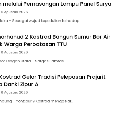
n melalui Pemasangan Lampu Panel Surya
 6 Agustus 2026
aka – Sebagai wujud kepedulian terhadap…
arhanud 2 Kostrad Bangun Sumur Bor Air
uk Warga Perbatasan TTU
 6 Agustus 2026
or Tengah Utara – Satgas Pamtas…
Kostrad Gelar Tradisi Pelepasan Prajurit
b Danki Zipur A
 6 Agustus 2026
dung – Yonzipur 9 Kostrad menggelar…