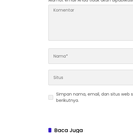
Alamat email Anda tidak akan dipublikasi
Simpan nama, email, dan situs web 
berikutnya.
Baca Juga