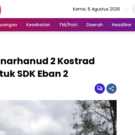
Kamis, 6 Agustus 2026
euangan
Kesehatan
TNI/Polri
Daerah
Headline
narhanud 2 Kostrad
uk SDK Eban 2