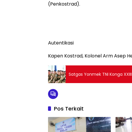
(Penkostrad).
Autentikasi
Kapen Kostrad, Kolonel Arm Asep Hen
Satgas Yonmek TNI Konga XXIII
Pos Terkait