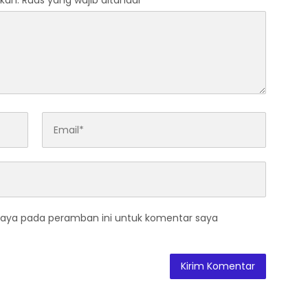
kan.
Ruas yang wajib ditandai
*
saya pada peramban ini untuk komentar saya