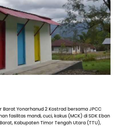
or Barat Yonarhanud 2 Kostrad bersama JPCC
fasilitas mandi, cuci, kakus (MCK) di SDK Eban
Barat, Kabupaten Timor Tengah Utara (TTU),