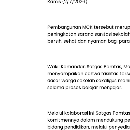
Kamis (2/7/2026).
Pembangunan MCK tersebut merupa
peningkatan sarana sanitasi sekolah
bersih, sehat dan nyaman bagi para 
Wakil Komandan Satgas Pamtas, Mayor 
menyampaikan bahwa fasilitas ter
dasar warga sekolah sekaligus men
selama proses belajar mengajar.
Melalui kolaborasi ini, Satgas Pamt
komitmennya dalam mendukung pemb
bidang pendidikan, melalui penyedi