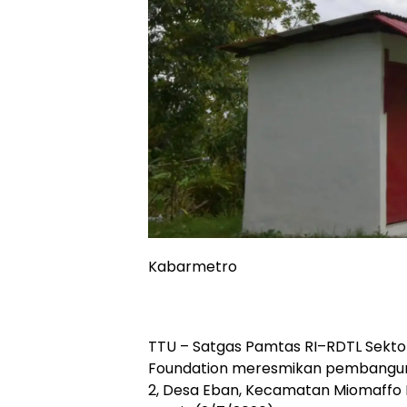
Kabarmetro
TTU – Satgas Pamtas RI–RDTL Sekt
Foundation meresmikan pembangunan 
2, Desa Eban, Kecamatan Miomaffo 