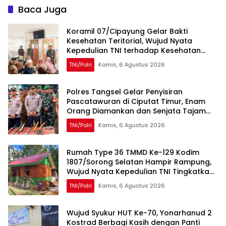
Baca Juga
Koramil 07/Cipayung Gelar Bakti
Kesehatan Teritorial, Wujud Nyata
Kepedulian TNI terhadap Kesehatan
Masyarakat
TNI/Polri
Kamis, 6 Agustus 2026
Polres Tangsel Gelar Penyisiran
Pascatawuran di Ciputat Timur, Enam
Orang Diamankan dan Senjata Tajam
Disita
TNI/Polri
Kamis, 6 Agustus 2026
Rumah Type 36 TMMD Ke-129 Kodim
1807/Sorong Selatan Hampir Rampung,
Wujud Nyata Kepedulian TNI Tingkatkan
Kesejahteraan Warga
TNI/Polri
Kamis, 6 Agustus 2026
Wujud Syukur HUT Ke-70, Yonarhanud 2
Kostrad Berbagi Kasih dengan Panti