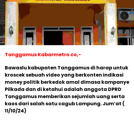
Tanggamus Kabarmetro.co,-
Bawaslu kabupaten Tanggamus di harap untuk
kroscek sebuah video yang berkonten indikasi
money politik berkedok amal dimasa kampanye
Pilkada dan di ketahui adalah anggota DPRD
Tanggamus memberikan sejumlah uang serta
kaos dari salah satu cagub Lampung. Jum’at (
11/10/24)