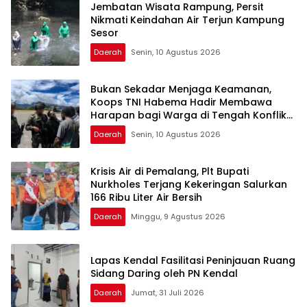
Jembatan Wisata Rampung, Persit
Nikmati Keindahan Air Terjun Kampung
Sesor
Daerah
Senin, 10 Agustus 2026
Bukan Sekadar Menjaga Keamanan,
Koops TNI Habema Hadir Membawa
Harapan bagi Warga di Tengah Konflik
Ugimba, Papua Tengah
Daerah
Senin, 10 Agustus 2026
Krisis Air di Pemalang, Plt Bupati
Nurkholes Terjang Kekeringan Salurkan
166 Ribu Liter Air Bersih
Daerah
Minggu, 9 Agustus 2026
Lapas Kendal Fasilitasi Peninjauan Ruang
Sidang Daring oleh PN Kendal
Daerah
Jumat, 31 Juli 2026