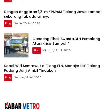
Dengan anggaran 1,2 m KPSPAM Talang Jawa sampai
sekarang tak ada air nya
Blog
Senin, 20 Juli 2026
Gandeng Pihak Swasta,DLH Pemalang
Atasi Krisis Sampah*
Blog
Minggu, 19 Juli 2026
Kabel WiFi Semrawut di Tiang PLN, Manajer ULP Talang
Padang Janji Ambil Tindakan
Blog
Selasa, 14 Juli 2026