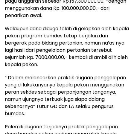
pagu anggaran sebesar Rp.157.300.000.00, -dengan
menggunakan dana Rp. 100.000.000.00,- dari
penarikan awal.
Walaupun dana diduga telah di gelapkan oleh kepala
pekon program bumdes tetap berjalan dan
bergerak pada bidang pertanian, namun na’as nya
lagi hasil dari pengelolaan pertanian tersebut
sejumlah Rp. 7000.000.00,- kembali di ambil alih oleh
kepala pekon.
” Dalam melancarkan praktik dugaan penggelapan
yang di lakukanyanya kepala pekon menggunakan
peran sekdes sebagai perpanjangan tanganya,
namun ujungnya terkuak juga siapa dalang
sebenarnya” Tutur GD dan LA selaku pengurus
bumdes.
Polemik dugaan terjadinya praktik penggelapan
dana bumdes pekon gedung agung oleh kepala