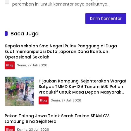
peramban ini untuk komentar saya berikutnya.
Baca Juga
Kepala sekolah Sma Negeri Pulau Panggung di Duga
kuat memanipulasi Data Laporan Dana Bantuan
Operasional Sekolah
Blog
Senin, 27 Juli 2026
Hijaukan Kampung, Sejahterakan Warga!
Satgas TMMD Ke-129 Tanam 500 Pohon
Produktif untuk Masa Depan Masyarakat
Sesor
Blog
Senin, 27 Juli 2026
Pekon Talang Jawa Tolak Serah Terima SPAM CV.
Lampung Bina Sejahtera
Blog
Kamis, 23 Juli 2026