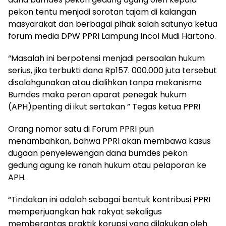
pekon tentu menjadi sorotan tajam di kalangan
masyarakat dan berbagai pihak salah satunya ketua
forum media DPW PPRI Lampung Incol Mudi Hartono.
“Masalah ini berpotensi menjadi persoalan hukum
serius, jika terbukti dana Rp157. 000.000 juta tersebut
disalahgunakan atau dialihkan tanpa mekanisme
Bumdes maka peran aparat penegak hukum
(APH)penting di ikut sertakan ” Tegas ketua PPRI
Orang nomor satu di Forum PPRI pun
menambahkan, bahwa PPRI akan membawa kasus
dugaan penyelewengan dana bumdes pekon
gedung agung ke ranah hukum atau pelaporan ke
APH.
“Tindakan ini adalah sebagai bentuk kontribusi PPRI
memperjuangkan hak rakyat sekaligus
memberantas praktik korupsi yang dilakukan oleh