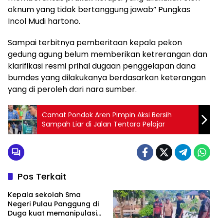
oknum yang tidak bertanggung jawab” Pungkas
Incol Mudi hartono.
Sampai terbitnya pemberitaan kepala pekon
gedung agung belum memberikan ketrerangan dan
klarifikasi resmi prihal dugaan penggelapan dana
bumdes yang dilakukanya berdasarkan keterangan
yang di peroleh dari nara sumber.
Camat Pondok Aren Pimpin Aksi Bersih
Sampah Liar di Jalan Tentara Pelajar
Pos Terkait
Kepala sekolah Sma
Negeri Pulau Panggung di
Duga kuat memanipulasi