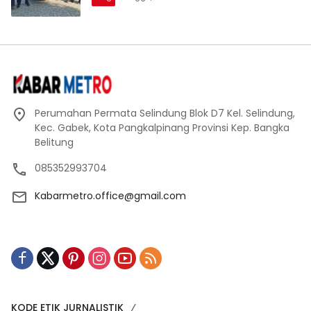
Perumahan Permata Selindung Blok D7 Kel. Selindung,
Kec. Gabek, Kota Pangkalpinang Provinsi Kep. Bangka
Belitung
085352993704
Kabarmetro.office@gmail.com
KODE ETIK JURNALISTIK