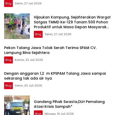
Blog
Senin, 27 Juli 2026
Hijaukan Kampung, Sejahterakan Warga!
Satgas TMMD Ke-129 Tanam 500 Pohon
Produktif untuk Masa Depan Masyarakat
Sesor
Blog
Senin, 27 Juli 2026
Pekon Talang Jawa Tolak Serah Terima SPAM CV.
Lampung Bina Sejahtera
Blog
Kamis, 23 Juli 2026
Dengan anggaran 1,2 m KPSPAM Talang Jawa sampai
sekarang tak ada air nya
Blog
Senin, 20 Juli 2026
Gandeng Pihak Swasta,DLH Pemalang
Atasi Krisis Sampah*
Blog
Minggu, 19 Juli 2026