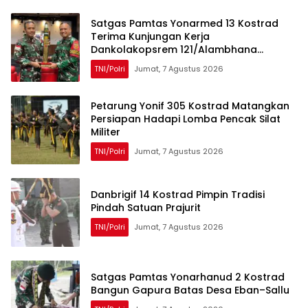
Satgas Pamtas Yonarmed 13 Kostrad
Terima Kunjungan Kerja
Dankolakopsrem 121/Alambhana
Wanawwai
TNI/Polri
Jumat, 7 Agustus 2026
Petarung Yonif 305 Kostrad Matangkan
Persiapan Hadapi Lomba Pencak Silat
Militer
TNI/Polri
Jumat, 7 Agustus 2026
Danbrigif 14 Kostrad Pimpin Tradisi
Pindah Satuan Prajurit
TNI/Polri
Jumat, 7 Agustus 2026
Satgas Pamtas Yonarhanud 2 Kostrad
Bangun Gapura Batas Desa Eban–Sallu