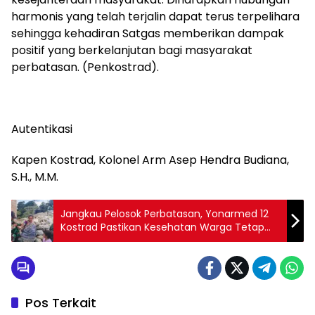
harmonis yang telah terjalin dapat terus terpelihara
sehingga kehadiran Satgas memberikan dampak
positif yang berkelanjutan bagi masyarakat
perbatasan. (Penkostrad).
Autentikasi
Kapen Kostrad, Kolonel Arm Asep Hendra Budiana,
S.H., M.M.
Jangkau Pelosok Perbatasan, Yonarmed 12
Kostrad Pastikan Kesehatan Warga Tetap
Terjaga
Pos Terkait