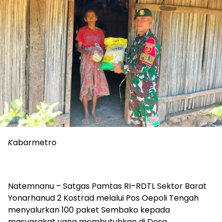
K
abarmetro
Natemnanu – Satgas Pamtas RI–RDTL Sektor Barat
Yonarhanud 2 Kostrad melalui Pos Oepoli Tengah
menyalurkan 100 paket Sembako kepada
masyarakat yang membutuhkan di Desa