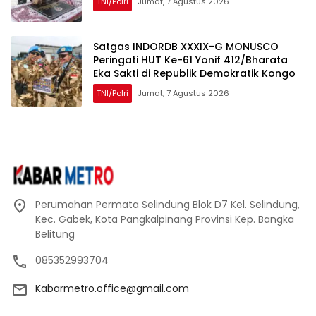
TNI/Polri
Jumat, 7 Agustus 2026
Satgas INDORDB XXXIX-G MONUSCO
Peringati HUT Ke-61 Yonif 412/Bharata
Eka Sakti di Republik Demokratik Kongo
TNI/Polri
Jumat, 7 Agustus 2026
Perumahan Permata Selindung Blok D7 Kel. Selindung,
Kec. Gabek, Kota Pangkalpinang Provinsi Kep. Bangka
Belitung
085352993704
Kabarmetro.office@gmail.com