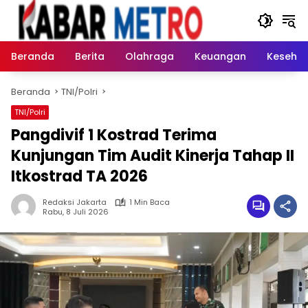
Langsung
ke
konten
Beranda
Berita
Olahraga
Keuangan
Keseha
Beranda
TNI/Polri
TNI/Polri
Pangdivif 1 Kostrad Terima
Kunjungan Tim Audit Kinerja Tahap II
Itkostrad TA 2026
Redaksi Jakarta
1 Min Baca
Rabu, 8 Juli 2026