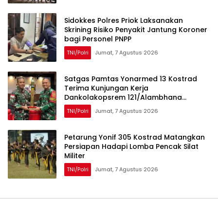
Sidokkes Polres Priok Laksanakan
Skrining Risiko Penyakit Jantung Koroner
bagi Personel PNPP
TNI/Polri
Jumat, 7 Agustus 2026
Satgas Pamtas Yonarmed 13 Kostrad
Terima Kunjungan Kerja
Dankolakopsrem 121/Alambhana
Wanawwai
TNI/Polri
Jumat, 7 Agustus 2026
Petarung Yonif 305 Kostrad Matangkan
Persiapan Hadapi Lomba Pencak Silat
Militer
TNI/Polri
Jumat, 7 Agustus 2026