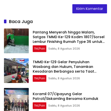
Baca Juga
Pantang Menyerah hingga Malam,
Satgas TMMD Ke-129 Kodim 1807/Sorsel
Lembur Finishing Rumah Type 36 untuk
Warga Kampung Sesor
TNI/Polri
Sabtu, 8 Agustus 2026
TMMD Ke-129 Gelar Penyuluhan
Wasbang dan Hukum, Tanamkan
Kesadaran Berbangsa serta Taat
Aturan di Kampung Sesor
TNI/Polri
Sabtu, 8 Agustus 2026
Koramil 07/Cipayung Gelar
Patroli/Siskamling Bersama Komduk
TNI/Polri
Sabtu, 8 Agustus 2026