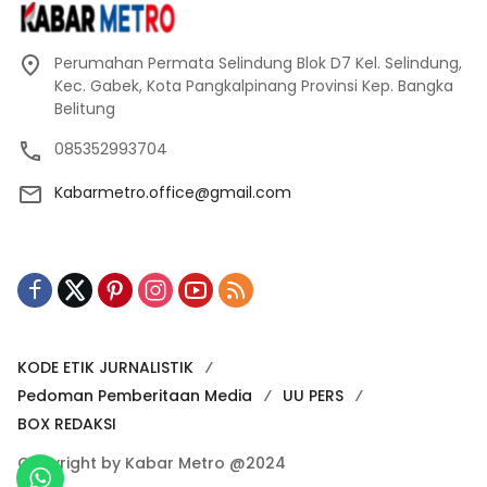
Perumahan Permata Selindung Blok D7 Kel. Selindung,
Kec. Gabek, Kota Pangkalpinang Provinsi Kep. Bangka
Belitung
085352993704
Kabarmetro.office@gmail.com
KODE ETIK JURNALISTIK
Pedoman Pemberitaan Media
UU PERS
BOX REDAKSI
Copyright by Kabar Metro @2024